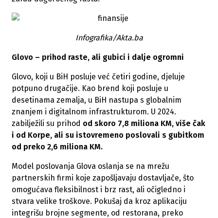
Infografika/Akta.ba
Glovo – prihod raste, ali gubici i dalje ogromni
Glovo, koji u BiH posluje već četiri godine, djeluje
potpuno drugačije. Kao brend koji posluje u
desetinama zemalja, u BiH nastupa s globalnim
znanjem i digitalnom infrastrukturom. U 2024.
zabilježili su prihod
od skoro 7,8 miliona KM, više čak
i od Korpe, ali su istovremeno poslovali s gubitkom
od preko 2,6 miliona KM.
Model poslovanja Glova oslanja se na mrežu
partnerskih firmi koje zapošljavaju dostavljače, što
omogućava fleksibilnost i brz rast, ali očigledno i
stvara velike troškove. Pokušaj da kroz aplikaciju
integrišu brojne segmente, od restorana, preko