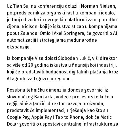
Uz Tian Su, na konferenciju dolazi i Norman Nielsen,
potpredsjednik za organski rast u kompaniji idealo,
jednoj od vodećih evropskih platformi za usporedbu
cijena. Nielsen, koji je iskustvo sticao u kompanijama
poput Zalanda, Omio i Axel Springera, će govoriti o AI
automatizaciji i strategijama međunarodne
ekspanzije.
Iz kompanije Visa dolazi Slobodan Lukić, viši direktor
sa više od 20 godina iskustva u finansijskoj industriji,
koji će predstaviti budućnost digitalnih plaćanja kroz
AI agente za trgovce u regionu.
Posebnu tehničku dimenziju donose govornici iz
slovenačkog Bankarta, vodeće procesorske kuće u
regiji. Siniša Jančić, direktor razvoja proizvoda,
predstavit će implementaciju rješenja kao što su
Google Pay, Apple Pay i Tap to Phone, dok će Matic
Dolar govoriti o uspostavi centralne infrastrukture za