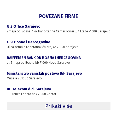
POVEZANE FIRME
GIZ Office Sarajevo
Zmaja od Bosne 7-7a, Importanne Center Tower 3, 4 Etage 71000 Sarajevo
GS1 Bosne i Hercegovine
Ulica Kemala Kapetanovića broj 45 71000 Sarajevo
RAIFFEISEN BANK DD BOSNA I HERCEGOVINA
ul. Zmaja od Bosne bb 71000 Novo Sarajevo
Ministarstvo vanjskih poslova BiH Sarajevo
Musala 2 71000 Sarajevo
BH Telecom d.d. Sarajevo
ul. Franca Lehara br. 7 71000 Centar
Prikaži više