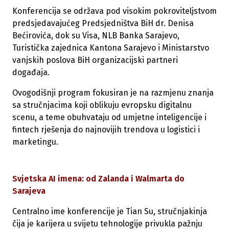
Konferencija se održava pod visokim pokroviteljstvom
predsjedavajućeg Predsjedništva BiH dr. Denisa
Bećirovića, dok su Visa, NLB Banka Sarajevo,
Turistička zajednica Kantona Sarajevo i Ministarstvo
vanjskih poslova BiH organizacijski partneri
događaja.
Ovogodišnji program fokusiran je na razmjenu znanja
sa stručnjacima koji oblikuju evropsku digitalnu
scenu, a teme obuhvataju od umjetne inteligencije i
fintech rješenja do najnovijih trendova u logistici i
marketingu.
Svjetska AI imena: od Zalanda i Walmarta do
Sarajeva
Centralno ime konferencije je Tian Su, stručnjakinja
čija je karijera u svijetu tehnologije privukla pažnju