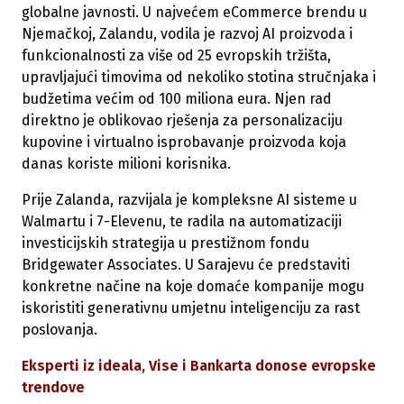
globalne javnosti. U najvećem eCommerce brendu u
Njemačkoj, Zalandu, vodila je razvoj AI proizvoda i
funkcionalnosti za više od 25 evropskih tržišta,
upravljajući timovima od nekoliko stotina stručnjaka i
budžetima većim od 100 miliona eura. Njen rad
direktno je oblikovao rješenja za personalizaciju
kupovine i virtualno isprobavanje proizvoda koja
danas koriste milioni korisnika.
Prije Zalanda, razvijala je kompleksne AI sisteme u
Walmartu i 7-Elevenu, te radila na automatizaciji
investicijskih strategija u prestižnom fondu
Bridgewater Associates. U Sarajevu će predstaviti
konkretne načine na koje domaće kompanije mogu
iskoristiti generativnu umjetnu inteligenciju za rast
poslovanja.
Eksperti iz ideala, Vise i Bankarta donose evropske
trendove