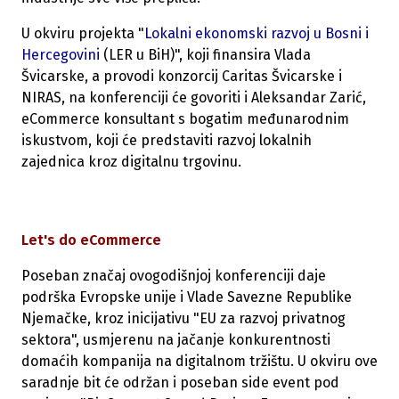
U okviru projekta "
Lokalni ekonomski razvoj u Bosni i
Hercegovini
(LER u BiH)", koji finansira Vlada
Švicarske, a provodi konzorcij Caritas Švicarske i
NIRAS, na konferenciji će govoriti i Aleksandar Zarić,
eCommerce konsultant s bogatim međunarodnim
iskustvom, koji će predstaviti razvoj lokalnih
zajednica kroz digitalnu trgovinu.
Let's do eCommerce
Poseban značaj ovogodišnjoj konferenciji daje
podrška Evropske unije i Vlade Savezne Republike
Njemačke, kroz inicijativu "EU za razvoj privatnog
sektora", usmjerenu na jačanje konkurentnosti
domaćih kompanija na digitalnom tržištu. U okviru ove
saradnje bit će održan i poseban side event pod