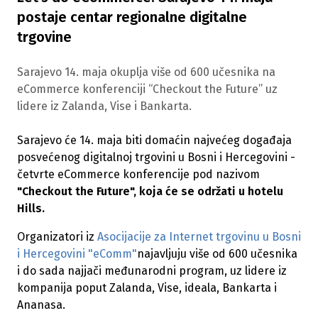
postaje centar regionalne digitalne
trgovine
Sarajevo 14. maja okuplja više od 600 učesnika na
eCommerce konferenciji “Checkout the Future” uz
lidere iz Zalanda, Vise i Bankarta.
Sarajevo će 14. maja biti domaćin najvećeg događaja
posvećenog digitalnoj trgovini u Bosni i Hercegovini -
četvrte eCommerce konferencije pod nazivom
"Checkout the Future", koja će se održati u hotelu
Hills.
Organizatori iz
Asocijacije za Internet trgovinu u Bosni
i Hercegovini "eComm"
najavljuju više od 600 učesnika
i do sada najjači međunarodni program, uz lidere iz
kompanija poput Zalanda, Vise, ideala, Bankarta i
Ananasa.