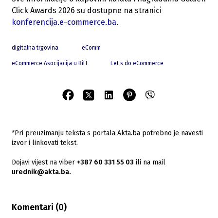
Click Awards 2026 su dostupne na stranici
konferencija.e-commerce.ba
.
digitalna trgovina
eComm
eCommerce Asocijacija u BiH
Let s do eCommerce
*Pri preuzimanju teksta s portala Akta.ba potrebno je navesti
izvor i linkovati tekst.
Dojavi vijest na viber
+387 60 331 55 03
ili na mail
urednik@akta.ba.
Komentari (
0
)