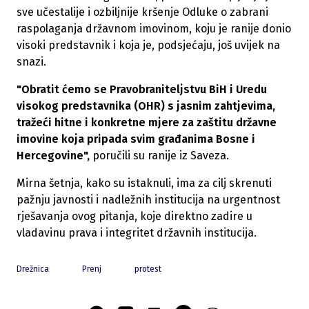
sve učestalije i ozbiljnije kršenje Odluke o zabrani
raspolaganja državnom imovinom, koju je ranije donio
visoki predstavnik i koja je, podsjećaju, još uvijek na
snazi.
"Obratit ćemo se Pravobraniteljstvu BiH i Uredu
visokog predstavnika (OHR) s jasnim zahtjevima,
tražeći hitne i konkretne mjere za zaštitu državne
imovine koja pripada svim građanima Bosne i
Hercegovine",
poručili su ranije iz Saveza.
Mirna šetnja, kako su istaknuli, ima za cilj skrenuti
pažnju javnosti i nadležnih institucija na urgentnost
rješavanja ovog pitanja, koje direktno zadire u
vladavinu prava i integritet državnih institucija.
Drežnica
Prenj
protest