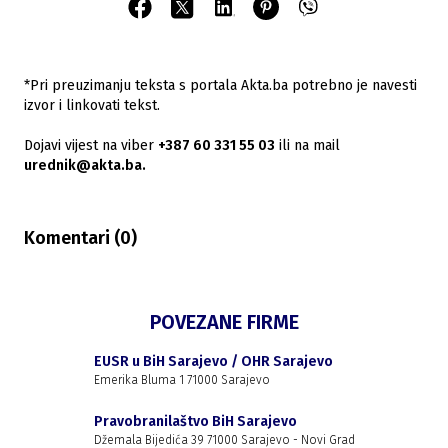
*Pri preuzimanju teksta s portala Akta.ba potrebno je navesti
izvor i linkovati tekst.
Dojavi vijest na viber
+387 60 331 55 03
ili na mail
urednik@akta.ba.
Komentari (
0
)
POVEZANE FIRME
EUSR u BiH Sarajevo / OHR Sarajevo
Emerika Bluma 1 71000 Sarajevo
Pravobranilaštvo BiH Sarajevo
Džemala Bijedića 39 71000 Sarajevo - Novi Grad