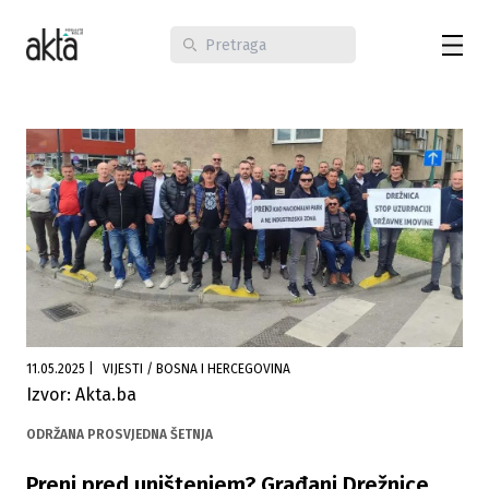
11.05.2025
|
VIJESTI / BOSNA I HERCEGOVINA
Izvor: Akta.ba
ODRŽANA PROSVJEDNA ŠETNJA
Prenj pred uništenjem? Građani Drežnice