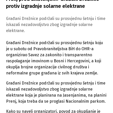
protiv izgradnje solarne elektrane
Građani Drežnice podržali su prosvjednu šetnju i time
iskazali nezadovoljstvo zbog izgradnje solarne
elektrane.
Građani Drežnice podržali su prosvjednu šetnju koju
je u subotu od Pravobraniteljstva BiH do OHR-a
organizirao Savez za zakonito i transparentno
raspolaganje imovinom u Bosni i Hercegovini, a koji
okuplja brojne organizacije civilnog društva i
neformalne grupe građana iz svih krajeva zemlje.
Građani Drežnice podržali su prosvjednu šetnju i time
iskazali nezadovoljstvo zbog izgradnje solarne
elektrane koja je planirana na Jasenjanima, na planini
Prenj, koja treba da se proglasi Nacionalnim parkom.
Kako su naveli organizatori, povod za okupljanje je