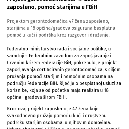
zaposleno, pomoć starijima u FBiH
Projektom gerontodomaćica 47 žena zaposleno,
starijima u 18 općina/gradova osigurana besplatna
pomoć u kući i podrška kroz razgovor i druženje.
Federalno ministarstvo rada i socijalne politike, u
saradnji s Federalnim zavodom za zapošljavanje i
Crvenim križem Federacije BiH, pokrenulo je projekt
zapošljavanja certificiranih gerontodomaćica, s ciljem
pružanja pomoći starijim i nemoćnim osobama na
području Federacije BiH. Riječ je o besplatnoj usluzi za
korisnike, koja se od početka maja realizira u 18
općina i gradova širom FBiH.
Kroz ovaj projekt zaposleno je 47 žena koje
svakodnevno pružaju pomoć u kući i društvenu
podršku starijim osobama, u njihovim domovima.