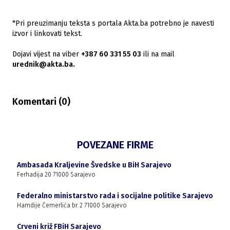
*Pri preuzimanju teksta s portala Akta.ba potrebno je navesti
izvor i linkovati tekst.
Dojavi vijest na viber
+387 60 331 55 03
ili na mail
urednik@akta.ba.
Komentari (
0
)
POVEZANE FIRME
Ambasada Kraljevine Švedske u BiH Sarajevo
Ferhadija 20 71000 Sarajevo
Federalno ministarstvo rada i socijalne politike Sarajevo
Hamdije Čemerlića br. 2 71000 Sarajevo
Crveni križ FBiH Sarajevo