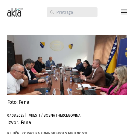
Foto: Fena
07.08.2025
|
VIJESTI / BOSNA I HERCEGOVINA
Izvor: Fena
KLJUČNI KORACI KA FINANSIJSKOJ STABILNOSTI