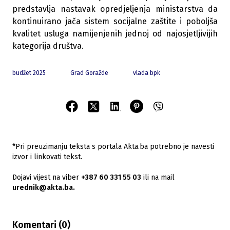
predstavlja nastavak opredjeljenja ministarstva da
kontinuirano jača sistem socijalne zaštite i poboljša
kvalitet usluga namijenjenih jednoj od najosjetljivijih
kategorija društva.
budžet 2025
Grad Goražde
vlada bpk
*Pri preuzimanju teksta s portala Akta.ba potrebno je navesti
izvor i linkovati tekst.
Dojavi vijest na viber
+387 60 331 55 03
ili na mail
urednik@akta.ba.
Komentari (
0
)