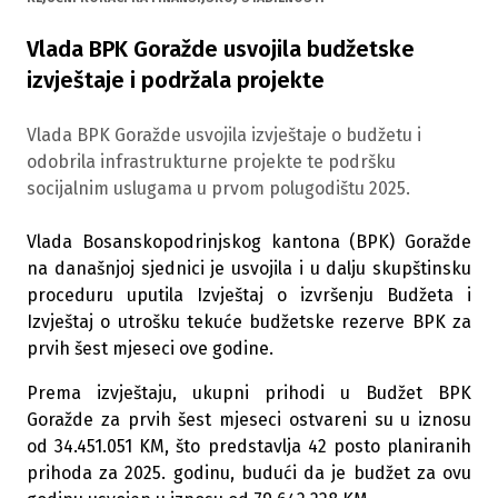
Vlada BPK Goražde usvojila budžetske
izvještaje i podržala projekte
Vlada BPK Goražde usvojila izvještaje o budžetu i
odobrila infrastrukturne projekte te podršku
socijalnim uslugama u prvom polugodištu 2025.
Vlada Bosanskopodrinjskog kantona (BPK) Goražde
na današnjoj sjednici je usvojila i u dalju skupštinsku
proceduru uputila Izvještaj o izvršenju Budžeta i
Izvještaj o utrošku tekuće budžetske rezerve BPK za
prvih šest mjeseci ove godine.
Prema izvještaju, ukupni prihodi u Budžet BPK
Goražde za prvih šest mjeseci ostvareni su u iznosu
od 34.451.051 KM, što predstavlja 42 posto planiranih
prihoda za 2025. godinu, budući da je budžet za ovu