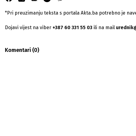
*Pri preuzimanju teksta s portala Akta.ba potrebno je navest
Dojavi vijest na viber
+387 60 331 55 03
ili na mail
urednik
Komentari (
0
)