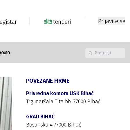
Prijavite se
registar
tenderi
ROMO
POVEZANE FIRME
Privredna komora USK Bihać
Trg maršala Tita bb. 77000 Bihać
GRAD BIHAĆ
Bosanska 4 77000 Bihać