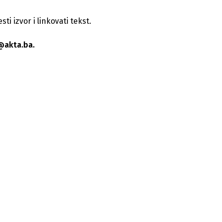
i izvor i linkovati tekst.
@akta.ba.