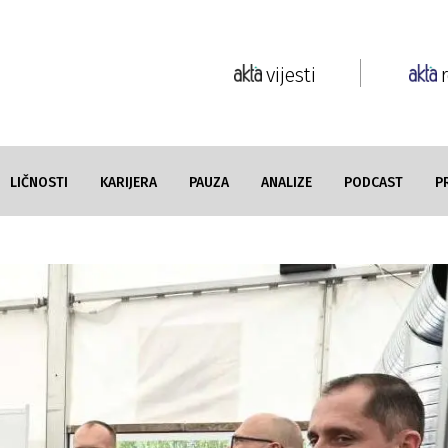
vijesti
LIČNOSTI
KARIJERA
PAUZA
ANALIZE
PODCAST
P