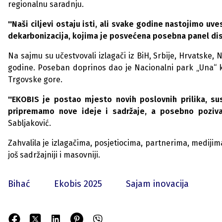
regionalnu saradnju.
''Naši ciljevi ostaju isti, ali svake godine nastojimo uv
dekarbonizacija, kojima je posvećena posebna panel dis
Na sajmu su učestvovali izlagači iz BiH, Srbije, Hrvatske, 
godine. Poseban doprinos dao je Nacionalni park „Una“ koj
Trgovske gore.
''EKOBIS je postao mjesto novih poslovnih prilika, s
pripremamo nove ideje i sadržaje, a posebno poziv
Sabljaković.
Zahvalila je izlagačima, posjetiocima, partnerima, medijim
još sadržajniji i masovniji.
Bihać
Ekobis 2025
Sajam inovacija