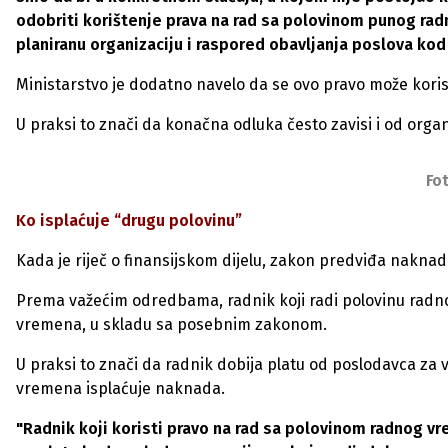
odobriti korištenje prava na rad sa polovinom punog radn
planiranu organizaciju i raspored obavljanja poslova kod
Ministarstvo je dodatno navelo da se ovo pravo može korist
U praksi to znači da konačna odluka često zavisi i od orga
Fo
Ko isplaćuje “drugu polovinu”
Kada je riječ o finansijskom dijelu, zakon predviđa naknad
Prema važećim odredbama, radnik koji radi polovinu radn
vremena, u skladu sa posebnim zakonom.
U praksi to znači da radnik dobija platu od poslodavca za
vremena isplaćuje naknada.
"Radnik koji koristi pravo na rad sa polovinom radnog v