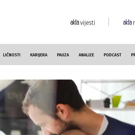
vijesti
LIČNOSTI
KARIJERA
PAUZA
ANALIZE
PODCAST
P