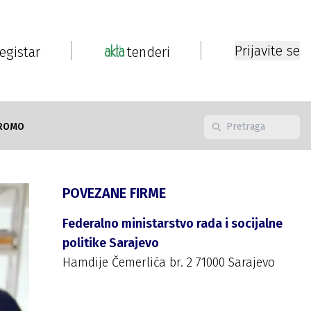
Prijavite se
registar
tenderi
ROMO
POVEZANE FIRME
Federalno ministarstvo rada i socijalne
politike Sarajevo
Hamdije Čemerlića br. 2 71000 Sarajevo