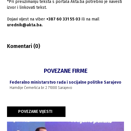
*Pri preuzimanju teksta s portala Akta.ba potrebno je navesti
izvor i linkovati tekst.
Dojavi vijest na viber
+387 60 331 55 03
ili na mail
urednik@akta.ba.
Komentari (
0
)
POVEZANE FIRME
Federalno ministarstvo rada i socijalne politike Sarajevo
Hamdije Čemerlića br. 2 71000 Sarajevo
POVEZANE VIJESTI