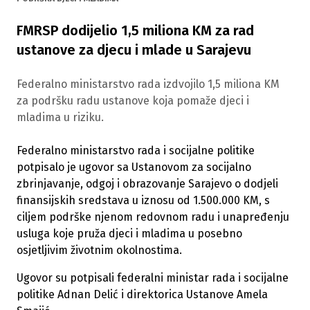
FMRSP dodijelio 1,5 miliona KM za rad
ustanove za djecu i mlade u Sarajevu
Federalno ministarstvo rada izdvojilo 1,5 miliona KM
za podršku radu ustanove koja pomaže djeci i
mladima u riziku.
Federalno ministarstvo rada i socijalne politike
potpisalo je ugovor sa Ustanovom za socijalno
zbrinjavanje, odgoj i obrazovanje Sarajevo o dodjeli
finansijskih sredstava u iznosu od 1.500.000 KM, s
ciljem podrške njenom redovnom radu i unapređenju
usluga koje pruža djeci i mladima u posebno
osjetljivim životnim okolnostima.
Ugovor su potpisali federalni ministar rada i socijalne
politike Adnan Delić i direktorica Ustanove Amela