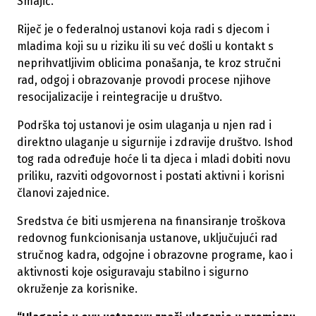
Smajić.
Riječ je o federalnoj ustanovi koja radi s djecom i
mladima koji su u riziku ili su već došli u kontakt s
neprihvatljivim oblicima ponašanja, te kroz stručni
rad, odgoj i obrazovanje provodi procese njihove
resocijalizacije i reintegracije u društvo.
Podrška toj ustanovi je osim ulaganja u njen rad i
direktno ulaganje u sigurnije i zdravije društvo. Ishod
tog rada određuje hoće li ta djeca i mladi dobiti novu
priliku, razviti odgovornost i postati aktivni i korisni
članovi zajednice.
Sredstva će biti usmjerena na finansiranje troškova
redovnog funkcionisanja ustanove, uključujući rad
stručnog kadra, odgojne i obrazovne programe, kao i
aktivnosti koje osiguravaju stabilno i sigurno
okruženje za korisnike.