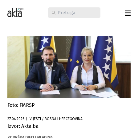
Foto: FMRSP
27.04.2026
|
VIJESTI / BOSNA I HERCEGOVINA
Izvor: Akta.ba
PODRŠKA DJECI I MLADIMA