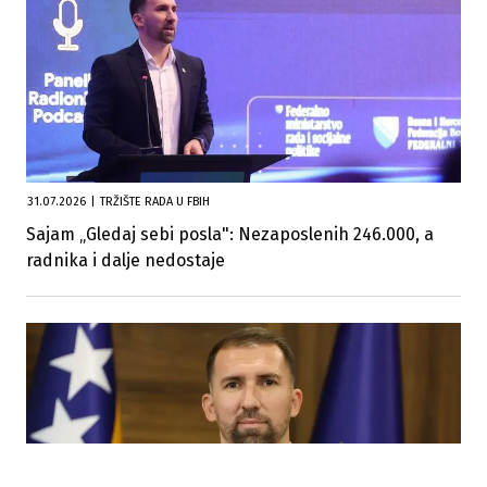
31.07.2026
|
TRŽIŠTE RADA U FBIH
Sajam „Gledaj sebi posla": Nezaposlenih 246.000, a
radnika i dalje nedostaje