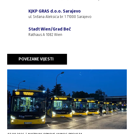
KJKP GRAS d.o.o. Sarajevo
ul. Srđana Aleksića br. 1 71000 Sarajevo
Stadt Wien/Grad Beč
Rathaus A 1082 Wien
POVEZANE VIJESTI