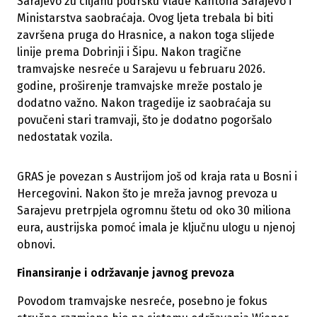
Sarajevo zu ciljanu podršku Vlade Kantona Sarajevo i
Ministarstva saobraćaja. Ovog ljeta trebala bi biti
završena pruga do Hrasnice, a nakon toga slijede
linije prema Dobrinji i Šipu. Nakon tragične
tramvajske nesreće u Sarajevu u februaru 2026.
godine, proširenje tramvajske mreže postalo je
dodatno važno. Nakon tragedije iz saobraćaja su
povučeni stari tramvaji, što je dodatno pogoršalo
nedostatak vozila.
GRAS je povezan s Austrijom još od kraja rata u Bosni i
Hercegovini. Nakon što je mreža javnog prevoza u
Sarajevu pretrpjela ogromnu štetu od oko 30 miliona
eura, austrijska pomoć imala je ključnu ulogu u njenoj
obnovi.
Finansiranje i održavanje javnog prevoza
Povodom tramvajske nesreće, posebno je fokus