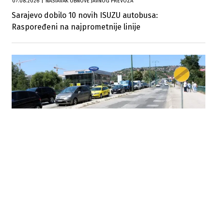
07.08.2026
|
NASTAVAK OBNOVE JAVNOG PREVOZA
Sarajevo dobilo 10 novih ISUZU autobusa:
Raspoređeni na najprometnije linije
06.08.2026
|
MOST PREKO MILJACKE
Kanton Sarajevo uskoro raspisuje tender za obnovu
mosta u ulici Ive Andrića