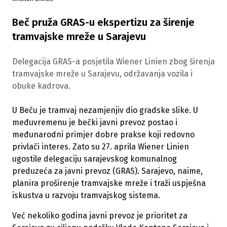
Beč pruža GRAS-u ekspertizu za širenje
tramvajske mreže u Sarajevu
Delegacija GRAS-a posjetila Wiener Linien zbog širenja
tramvajske mreže u Sarajevu, održavanja vozila i
obuke kadrova.
U Beču je tramvaj nezamjenjiv dio gradske slike. U
međuvremenu je bečki javni prevoz postao i
međunarodni primjer dobre prakse koji redovno
privlači interes. Zato su 27. aprila Wiener Linien
ugostile delegaciju sarajevskog komunalnog
preduzeća za javni prevoz (GRAS). Sarajevo, naime,
planira proširenje tramvajske mreže i traži uspješna
iskustva u razvoju tramvajskog sistema.
Već nekoliko godina javni prevoz je prioritet za