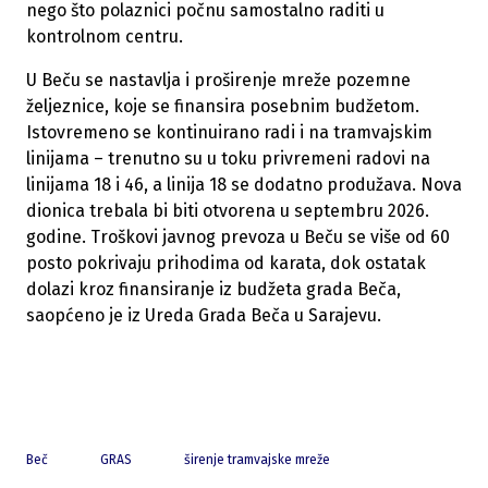
nego što polaznici počnu samostalno raditi u
kontrolnom centru.
U Beču se nastavlja i proširenje mreže pozemne
željeznice, koje se finansira posebnim budžetom.
Istovremeno se kontinuirano radi i na tramvajskim
linijama – trenutno su u toku privremeni radovi na
linijama 18 i 46, a linija 18 se dodatno produžava. Nova
dionica trebala bi biti otvorena u septembru 2026.
godine. Troškovi javnog prevoza u Beču se više od 60
posto pokrivaju prihodima od karata, dok ostatak
dolazi kroz finansiranje iz budžeta grada Beča,
saopćeno je iz Ureda Grada Beča u Sarajevu.
Beč
GRAS
širenje tramvajske mreže