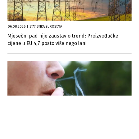
06.08.2026
|
STATISTIKA EUROSTATA
Mjesečni pad nije zaustavio trend: Proizvođačke
cijene u EU 4,7 posto više nego lani
05.08.2026
|
PODACI EUROSTATA
U EU smanjen broj svakodnevnih konzumenata