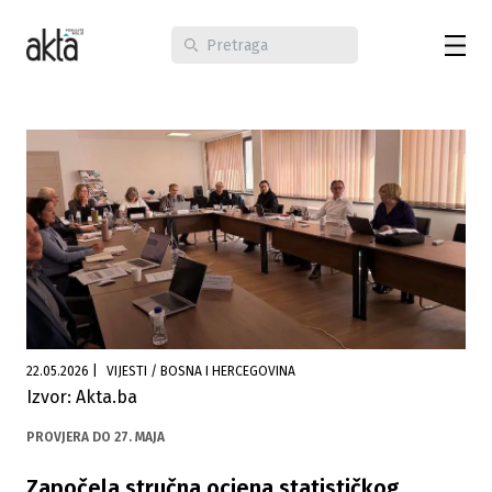
22.05.2026
|
VIJESTI / BOSNA I HERCEGOVINA
Izvor: Akta.ba
PROVJERA DO 27. MAJA
Započela stručna ocjena statističkog