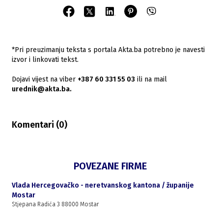
*Pri preuzimanju teksta s portala Akta.ba potrebno je navesti
izvor i linkovati tekst.
Dojavi vijest na viber
+387 60 331 55 03
ili na mail
urednik@akta.ba.
Komentari (
0
)
POVEZANE FIRME
Vlada Hercegovačko - neretvanskog kantona / županije
Mostar
Stjepana Radića 3 88000 Mostar