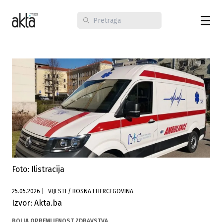
Foto: Ilistracija
25.05.2026
|
VIJESTI / BOSNA I HERCEGOVINA
Izvor: Akta.ba
BOLJA OPREMLJENOST ZDRAVSTVA