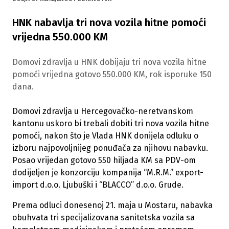
HNK nabavlja tri nova vozila hitne pomoći
vrijedna 550.000 KM
Domovi zdravlja u HNK dobijaju tri nova vozila hitne
pomoći vrijedna gotovo 550.000 KM, rok isporuke 150
dana.
Domovi zdravlja u Hercegovačko-neretvanskom
kantonu uskoro bi trebali dobiti tri nova vozila hitne
pomoći, nakon što je Vlada HNK donijela odluku o
izboru najpovoljnijeg ponuđača za njihovu nabavku.
Posao vrijedan gotovo 550 hiljada KM sa PDV-om
dodijeljen je konzorciju kompanija “M.R.M.” export-
import d.o.o. Ljubuški i “BLACCO” d.o.o. Grude.
Prema odluci donesenoj 21. maja u Mostaru, nabavka
obuhvata tri specijalizovana sanitetska vozila sa