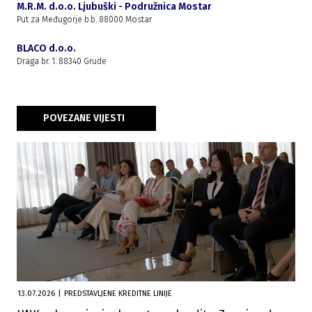
M.R.M. d.o.o. Ljubuški - Podružnica Mostar
Put za Međugorje b.b. 88000 Mostar
BLACO d.o.o.
Draga br. 1. 88340 Grude
POVEZANE VIJESTI
13.07.2026
|
PREDSTAVLJENE KREDITNE LINIJE