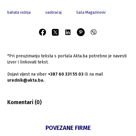
bahata vožnja
saobraćaj
Saša Magazinović
*Pri preuzimanju teksta s portala Akta.ba potrebno je navesti
izvor i linkovati tekst.
Dojavi vijest na viber
+387 60 331 55 03
ili na mail
urednik@akta.ba.
Komentari (
0
)
POVEZANE FIRME