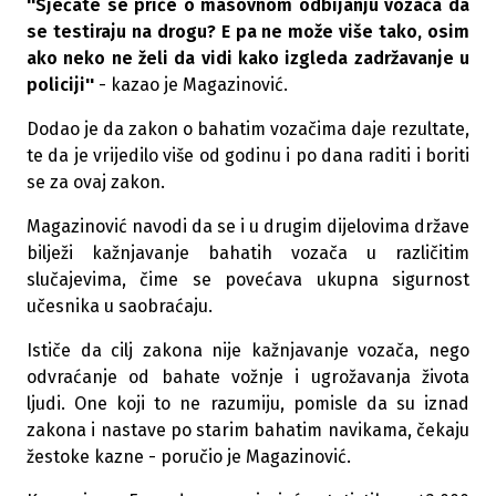
''Sjećate se priče o masovnom odbijanju vozača da
se testiraju na drogu? E pa ne može više tako, osim
ako neko ne želi da vidi kako izgleda zadržavanje u
policiji''
- kazao je Magazinović.
Dodao je da zakon o bahatim vozačima daje rezultate,
te da je vrijedilo više od godinu i po dana raditi i boriti
se za ovaj zakon.
Magazinović navodi da se i u drugim dijelovima države
bilježi kažnjavanje bahatih vozača u različitim
slučajevima, čime se povećava ukupna sigurnost
učesnika u saobraćaju.
Ističe da cilj zakona nije kažnjavanje vozača, nego
odvraćanje od bahate vožnje i ugrožavanja života
ljudi. One koji to ne razumiju, pomisle da su iznad
zakona i nastave po starim bahatim navikama, čekaju
žestoke kazne - poručio je Magazinović.