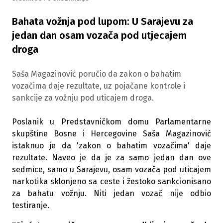
Bahata vožnja pod lupom: U Sarajevu za
jedan dan osam vozača pod utjecajem
droga
Saša Magazinović poručio da zakon o bahatim
vozačima daje rezultate, uz pojačane kontrole i
sankcije za vožnju pod uticajem droga.
Poslanik u Predstavničkom domu Parlamentarne
skupštine Bosne i Hercegovine Saša Magazinović
istaknuo je da 'zakon o bahatim vozačima' daje
rezultate. Naveo je da je za samo jedan dan ove
sedmice, samo u Sarajevu, osam vozača pod uticajem
narkotika sklonjeno sa ceste i žestoko sankcionisano
za bahatu vožnju. Niti jedan vozač nije odbio
testiranje.