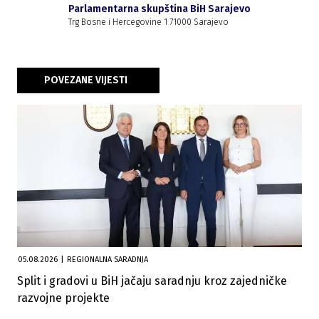
Parlamentarna skupština BiH Sarajevo
Trg Bosne i Hercegovine 1 71000 Sarajevo
POVEZANE VIJESTI
05.08.2026
|
REGIONALNA SARADNJA
Split i gradovi u BiH jačaju saradnju kroz zajedničke
razvojne projekte