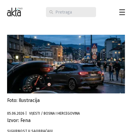
Foto: Ilustracija
05.06.2026
|
VIJESTI / BOSNA I HERCEGOVINA
Izvor: Fena
SIGURNOST U SAOBRAĆAJU