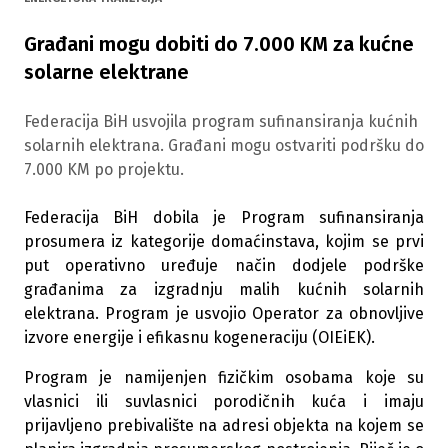
Građani mogu dobiti do 7.000 KM za kućne
solarne elektrane
Federacija BiH usvojila program sufinansiranja kućnih
solarnih elektrana. Građani mogu ostvariti podršku do
7.000 KM po projektu.
Federacija BiH dobila je Program sufinansiranja
prosumera iz kategorije domaćinstava, kojim se prvi
put operativno uređuje način dodjele podrške
građanima za izgradnju malih kućnih solarnih
elektrana. Program je usvojio Operator za obnovljive
izvore energije i efikasnu kogeneraciju (OIEiEK).
Program je namijenjen fizičkim osobama koje su
vlasnici ili suvlasnici porodičnih kuća i imaju
prijavljeno prebivalište na adresi objekta na kojem se