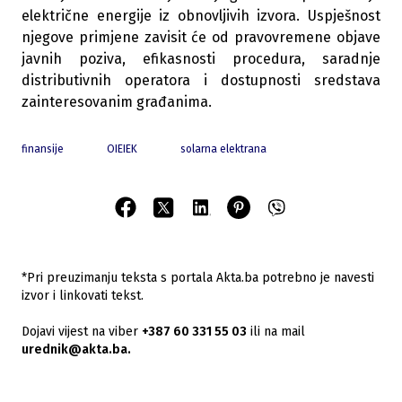
električne energije iz obnovljivih izvora. Uspješnost
njegove primjene zavisit će od pravovremene objave
javnih poziva, efikasnosti procedura, saradnje
distributivnih operatora i dostupnosti sredstava
zainteresovanim građanima.
finansije
OIEIEK
solarna elektrana
*Pri preuzimanju teksta s portala Akta.ba potrebno je navesti
izvor i linkovati tekst.
Dojavi vijest na viber
+387 60 331 55 03
ili na mail
urednik@akta.ba.