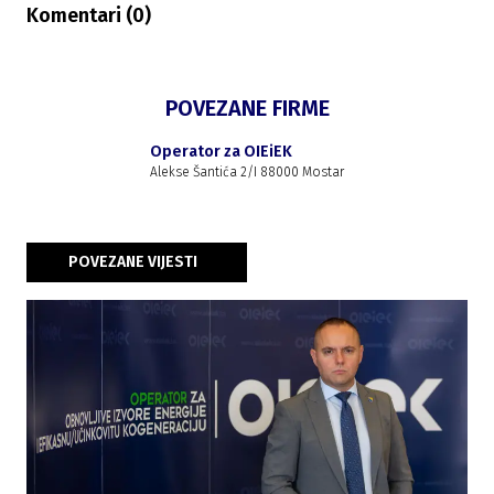
Komentari (
0
)
POVEZANE FIRME
Operator za OIEiEK
Alekse Šantića 2/I 88000 Mostar
POVEZANE VIJESTI