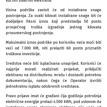
kućnih solarnih elektrana.
Visina podrške zavisit će od instalirane snage
postrojenja. Za svaki kilovat instalirane snage bit će
dodijeljen fiksni iznos koji predstavlja 50 posto
prosječnog troška izgradnje jednog kilovata
prosumerskog postrojenja.
Maksimalni iznos podrške po korisniku neće moći biti
veći od 7.000 KM, niti prelaziti 60 posto priznatih
troškova investicije.
Sredstva neće biti isplaćivana unaprijed. Korisnici će
najprije morati realizirati projekat, priključiti
elektranu na distributivnu mrežu i dostaviti potrebnu
dokumentaciju, nakon čega će Operator izvršiti
jednokratnu isplatu odobrenih sredstava.
Pravo prijave imat će građani čija godišnja potrošnja
električne energije prelazi 4.500 kWh, pod uslovom da