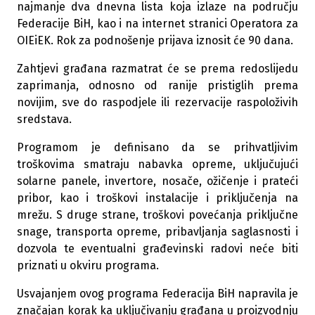
najmanje dva dnevna lista koja izlaze na području
Federacije BiH, kao i na internet stranici Operatora za
OIEiEK. Rok za podnošenje prijava iznosit će 90 dana.
Zahtjevi građana razmatrat će se prema redoslijedu
zaprimanja, odnosno od ranije pristiglih prema
novijim, sve do raspodjele ili rezervacije raspoloživih
sredstava.
Programom je definisano da se prihvatljivim
troškovima smatraju nabavka opreme, uključujući
solarne panele, invertore, nosače, ožičenje i prateći
pribor, kao i troškovi instalacije i priključenja na
mrežu. S druge strane, troškovi povećanja priključne
snage, transporta opreme, pribavljanja saglasnosti i
dozvola te eventualni građevinski radovi neće biti
priznati u okviru programa.
Usvajanjem ovog programa Federacija BiH napravila je
značajan korak ka uključivanju građana u proizvodnju