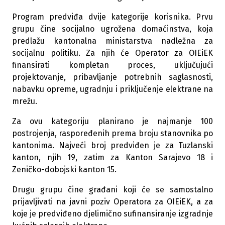
Program predviđa dvije kategorije korisnika. Prvu
grupu čine socijalno ugrožena domaćinstva, koja
predlažu kantonalna ministarstva nadležna za
socijalnu politiku. Za njih će Operator za OIEiEK
finansirati kompletan proces, uključujući
projektovanje, pribavljanje potrebnih saglasnosti,
nabavku opreme, ugradnju i priključenje elektrane na
mrežu.
Za ovu kategoriju planirano je najmanje 100
postrojenja, raspoređenih prema broju stanovnika po
kantonima. Najveći broj predviđen je za Tuzlanski
kanton, njih 19, zatim za Kanton Sarajevo 18 i
Zeničko-dobojski kanton 15.
Drugu grupu čine građani koji će se samostalno
prijavljivati na javni poziv Operatora za OIEiEK, a za
koje je predviđeno djelimično sufinansiranje izgradnje