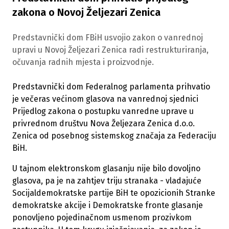
zakona o Novoj Željezari Zenica
Predstavnički dom FBiH usvojio zakon o vanrednoj
upravi u Novoj Željezari Zenica radi restrukturiranja,
očuvanja radnih mjesta i proizvodnje.
Predstavnički dom Federalnog parlamenta prihvatio
je večeras većinom glasova na vanrednoj sjednici
Prijedlog zakona o postupku vanredne uprave u
privrednom društvu Nova Željezara Zenica d.o.o.
Zenica od posebnog sistemskog značaja za Federaciju
BiH.
U tajnom elektronskom glasanju nije bilo dovoljno
glasova, pa je na zahtjev triju stranaka - vladajuće
Socijaldemokratske partije BiH te opozicionih Stranke
demokratske akcije i Demokratske fronte glasanje
ponovljeno pojedinačnom usmenom prozivkom