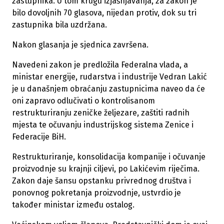
zastupnika. U tom krugu izjašnjavanja, za zakon je
bilo dovoljnih 70 glasova, nijedan protiv, dok su tri
zastupnika bila uzdržana.
Nakon glasanja je sjednica završena.
Navedeni zakon je predložila Federalna vlada, a
ministar energije, rudarstva i industrije Vedran Lakić
je u današnjem obraćanju zastupnicima naveo da će
oni zapravo odlučivati o kontrolisanom
restrukturiranju zeničke željezare, zaštiti radnih
mjesta te očuvanju industrijskog sistema Zenice i
Federacije BiH.
Restrukturiranje, konsolidacija kompanije i očuvanje
proizvodnje su krajnji ciljevi, po Lakićevim riječima.
Zakon daje šansu opstanku privrednog društva i
ponovnog pokretanja proizvodnje, ustvrdio je
također ministar između ostalog.