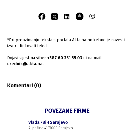
*Pri preuzimanju teksta s portala Akta.ba potrebno je navesti
izvor i linkovati tekst.
Dojavi vijest na viber
+387 60 331 55 03
ili na mail
urednik@akta.ba.
Komentari (
0
)
POVEZANE FIRME
Vlada FBiH Sarajevo
Alipašina 41 71000 Sarajevo