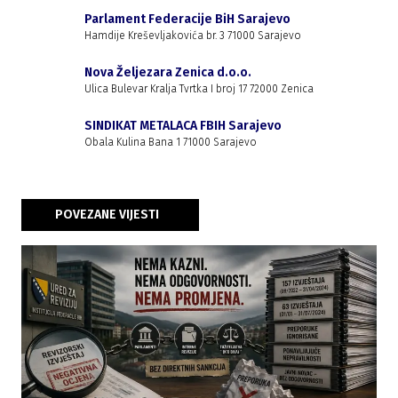
Parlament Federacije BiH Sarajevo
Hamdije Kreševljakovića br. 3 71000 Sarajevo
Nova Željezara Zenica d.o.o.
Ulica Bulevar Kralja Tvrtka I broj 17 72000 Zenica
SINDIKAT METALACA FBIH Sarajevo
Obala Kulina Bana 1 71000 Sarajevo
POVEZANE VIJESTI