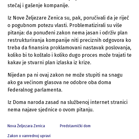
stečaj i gašenje kompanije.
Iz Nove Željezare Zenica su, pak, poručivali da je riječ
o pogubnom potezu vlasti. Problematizirali su više
pitanja: da ponuđeni zakon nema jasan i održiv plan
restrukturiranja kompanije niti preciznih odgovora ko
treba da finansira proklamovani nastavak poslovanja,
koliko bi to koštalo i koliko dugo proces može trajati te
kakav je stvarni plan izlaska iz krize.
Nijedan pa ni ovaj zakon ne može stupiti na snagu
ako ga većinom glasova ne odobre oba doma
Federalnog parlamenta.
Iz Doma naroda zasad na službenoj internet stranici
nema najave sjednice o ovom pitanju.
Nova Željezara Zenica
Predstavnički dom
Zakon o vanrednoj upravi