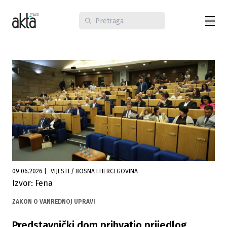
09.06.2026
|
VIJESTI / BOSNA I HERCEGOVINA
Izvor: Fena
ZAKON O VANREDNOJ UPRAVI
Predstavnički dom prihvatio prijedlog