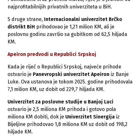
najprofitabilnijih privatnih univerziteta u BiH.
S druge strane,
Internacionalni univerzitet Brčko
distrikt BiH
prihodovao je 1,21 milion KM, ali je
poslovnu godinu završio sa gubitkom od 62,5 hiljada
KM.
Apeiron predvodi u Republici Srpskoj
Kada je riječ o Republici Srpskoj, najveće prihode
ostvario je
Panevropski univerzitet Apeiron
iz Banje
Luke. Ova ustanova je tokom 2025. godine prihodovala
7,1 milion KM, uz dobit od 229,7 hiljada KM.
Univerzitet za poslovne studije u Banjoj Luci
ostvario je 2,5 miliona KM prihoda i gotovo pola
miliona KM dobiti, dok je
Univerzitet Sinergija
iz
Bijeljine prihodovao 1,8 miliona KM uz dobit od 198,2
hiljade KM.