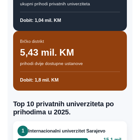
ukupni prihodi privatnih univerziteta
Dobit: 1,04 mil. KM
Brčko distrikt
5,43 mil. KM
prihodi dvije dostupne ustanove
Dobit: 1,8 mil. KM
Top 10 privatnih univerziteta po
prihodima u 2025.
1
Internacionalni univerzitet Sarajevo
15,1 mil.