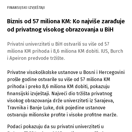
FINANSIJSKI IZVJEŠTAJI
Biznis od 57 miliona KM: Ko najviše zarađuje
od privatnog visokog obrazovanja u BiH
Privatni univerziteti u BiH ostvarili su više od 57
miliona KM prihoda i 8,6 miliona KM dobiti. IUS, Burch
i Apeiron predvode tržište.
Privatne visokoškolske ustanove u Bosni i Hercegovini
prošle godine ostvarile su više od 57 miliona KM
prihoda i preko 8,6 miliona KM dobiti, pokazuju
finansijski izvještaji. Najveći dio tržišta privatnog
visokog obrazovanja drže univerziteti iz Sarajeva,
Travnika i Banje Luke, dok pojedine ustanove
ostvaruju milionske profite i visoke profitne marže.
Podaci pokazuju da su privatni univerziteti u