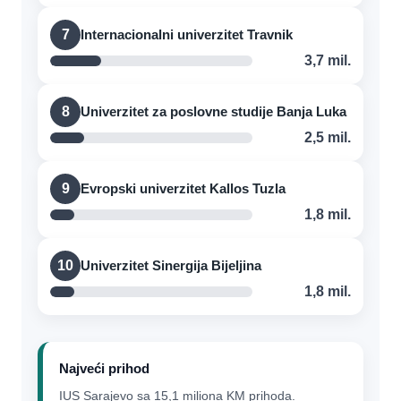
7
Internacionalni univerzitet Travnik
3,7 mil.
8
Univerzitet za poslovne studije Banja Luka
2,5 mil.
9
Evropski univerzitet Kallos Tuzla
1,8 mil.
10
Univerzitet Sinergija Bijeljina
1,8 mil.
Najveći prihod
IUS Sarajevo sa 15,1 miliona KM prihoda.