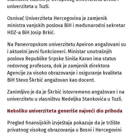
univerziteta u Tuzli.
Osnivač Univerziteta Hercegovina je zamjenik
ministra vanjskih poslova BiH i međunarodni sekretar
HDZ-a BiH Josip Brkić.
Na Panevropskom univerzitetu Apeiron angažovani su
i aktuelni javni funkcioneri. Ministar unutrašnjih
poslova Republike Srpske Siniša Karan ima status
redovnog profesora, dok je zamjenik direktora
Agencije za visoko obrazovanje i osiguranje kvaliteta
BiH Stevo Škrbić angažovan kao docent.
Zanimljivo je da je Škrbić istovremeno angažovan i na
univerzitetu u vlasništvu Nedeljka Stankovića u Tuzli.
Nekoliko univerziteta generiše najveći dio prihoda
Pregled finansijskih izvještaja pokazuje da je tržište
privatnog visokog obrazovanja u Bosni i Hercegovini