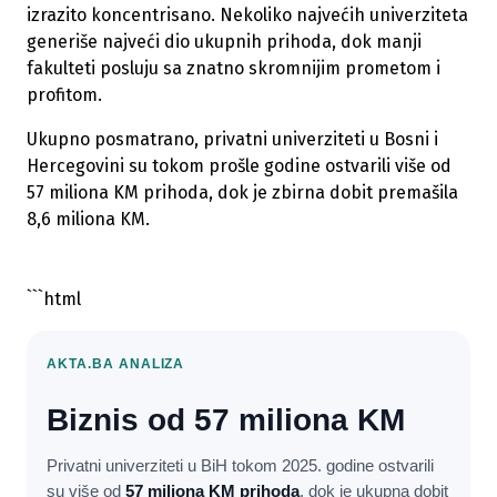
izrazito koncentrisano. Nekoliko najvećih univerziteta
generiše najveći dio ukupnih prihoda, dok manji
fakulteti posluju sa znatno skromnijim prometom i
profitom.
Ukupno posmatrano, privatni univerziteti u Bosni i
Hercegovini su tokom prošle godine ostvarili više od
57 miliona KM prihoda, dok je zbirna dobit premašila
8,6 miliona KM.
```html
AKTA.BA ANALIZA
Biznis od 57 miliona KM
Privatni univerziteti u BiH tokom 2025. godine ostvarili
su više od
57 miliona KM prihoda
, dok je ukupna dobit