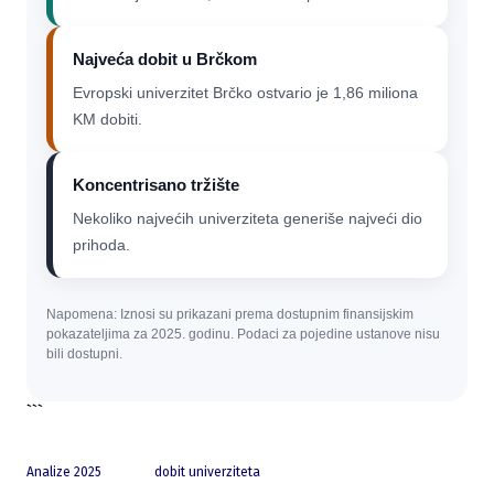
Najveća dobit u Brčkom
Evropski univerzitet Brčko ostvario je 1,86 miliona
KM dobiti.
Koncentrisano tržište
Nekoliko najvećih univerziteta generiše najveći dio
prihoda.
Napomena: Iznosi su prikazani prema dostupnim finansijskim
pokazateljima za 2025. godinu. Podaci za pojedine ustanove nisu
bili dostupni.
```
Analize 2025
dobit univerziteta