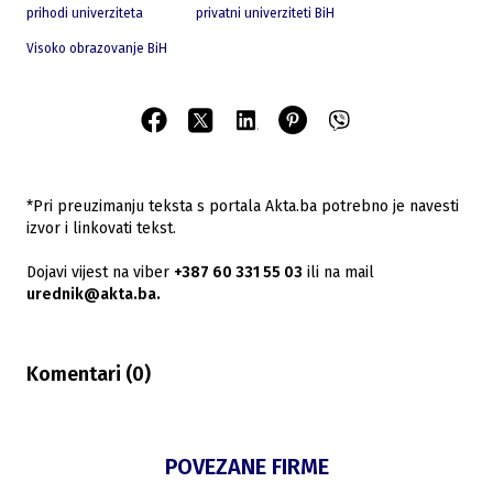
prihodi univerziteta
privatni univerziteti BiH
Visoko obrazovanje BiH
*Pri preuzimanju teksta s portala Akta.ba potrebno je navesti
izvor i linkovati tekst.
Dojavi vijest na viber
+387 60 331 55 03
ili na mail
urednik@akta.ba.
Komentari (
0
)
POVEZANE FIRME