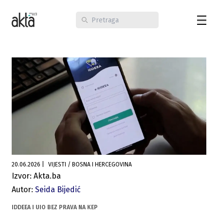
20.06.2026
|
VIJESTI / BOSNA I HERCEGOVINA
Izvor: Akta.ba
Autor:
Seida Bijedić
IDDEEA I UIO BEZ PRAVA NA KEP