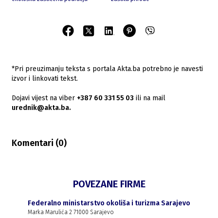
*Pri preuzimanju teksta s portala Akta.ba potrebno je navesti
izvor i linkovati tekst.
Dojavi vijest na viber
+387 60 331 55 03
ili na mail
urednik@akta.ba.
Komentari (
0
)
POVEZANE FIRME
Federalno ministarstvo okoliša i turizma Sarajevo
Marka Marulića 2 71000 Sarajevo