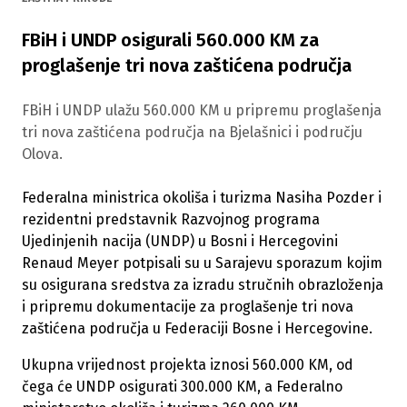
FBiH i UNDP osigurali 560.000 KM za
proglašenje tri nova zaštićena područja
FBiH i UNDP ulažu 560.000 KM u pripremu proglašenja
tri nova zaštićena područja na Bjelašnici i području
Olova.
Federalna ministrica okoliša i turizma Nasiha Pozder i
rezidentni predstavnik Razvojnog programa
Ujedinjenih nacija (UNDP) u Bosni i Hercegovini
Renaud Meyer potpisali su u Sarajevu sporazum kojim
su osigurana sredstva za izradu stručnih obrazloženja
i pripremu dokumentacije za proglašenje tri nova
zaštićena područja u Federaciji Bosne i Hercegovine.
Ukupna vrijednost projekta iznosi 560.000 KM, od
čega će UNDP osigurati 300.000 KM, a Federalno