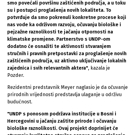
smo povećali površinu zaštićenih područja, a u toku
su i postupci proglašenja novih lokaliteta. To
potvrđuje da smo pokrenuli konkretne procese koji
nas vode ka održivom razvoju, očuvanju biološke i
pejzažne raznolikosti te jačanju otpornosti na
klimatske promjene. Partnerstvo s UNDP-om
dodatno će osnažiti te aktivnosti stvaranjem
stručnih i pravnih pretpostavki za proglašenje novih
zaštićenih područja, uz aktivno uključivanje lokalnih
zajednica i svih relevantnih aktera"
, kazala je
Pozder.
Rezidentni predstavnik Meyer naglasio je da očuvanje
prirodnih vrijednosti predstavlja ulaganje u održivu
budućnost.
"UNDP s ponosom podržava institucije u Bosni i
Hercegovini u jačanju zaštite prirode i očuvanju
biološke raznolikosti. Ovaj projekt doprinijet će