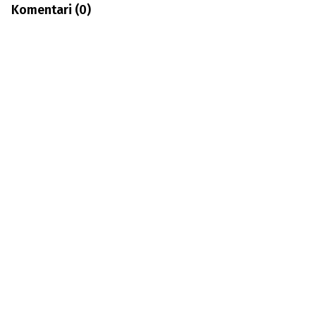
Komentari (
0
)