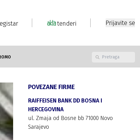
Prijavite se
registar
tenderi
ROMO
POVEZANE FIRME
RAIFFEISEN BANK DD BOSNA I
HERCEGOVINA
ul. Zmaja od Bosne bb 71000 Novo
Sarajevo