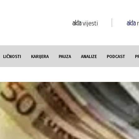
vijesti
LIČNOSTI
KARIJERA
PAUZA
ANALIZE
PODCAST
P