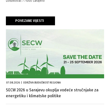
Džidžikovac 7 71000 Sarajevo
POVEZANE VIJESTI
07.08.2026
|
ODRŽIVA BUDUĆNOST REGIONA
SECW 2026 u Sarajevu okuplja vodeće stručnjake za
energetiku i klimatske politike