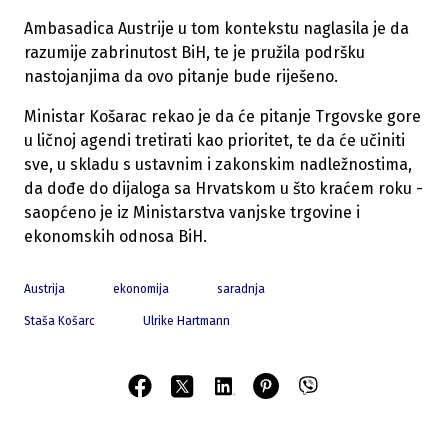
Ambasadica Austrije u tom kontekstu naglasila je da
razumije zabrinutost BiH, te je pružila podršku
nastojanjima da ovo pitanje bude riješeno.
Ministar Košarac rekao je da će pitanje Trgovske gore
u ličnoj agendi tretirati kao prioritet, te da će učiniti
sve, u skladu s ustavnim i zakonskim nadležnostima,
da dođe do dijaloga sa Hrvatskom u što kraćem roku -
saopćeno je iz Ministarstva vanjske trgovine i
ekonomskih odnosa BiH.
Austrija
ekonomija
saradnja
Staša Košarc
Ulrike Hartmann