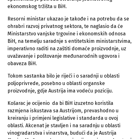
ekonomskog tržišta u BiH.
Resorni ministar ukazao je takođe i na potrebu da se
ohrabri razvoj privatnog sektora, te naglasio da će
Ministarstvo vanjske trgovine i ekonomskih odnosa
BiH, na temelju saradnje s entitetskim ministarstvima,
imperativno raditi na zaštiti domaće proizvodnje, uz
uvažavanje i poštovanje međunarodnih ugovora i
obaveza BiH.
Tokom sastanka bilo je riječi i o saradnji u oblasti
poljoprivrede, posebno u oblasti organske
proizvodnje, gdje Austrija ima vodeću poziciju.
Košarac je ocijenio da bi BiH izuzetno koristila
razmjena iskustava sa Austrijom, prevashodno u
kreiranju i primjeni legislative i standarda u ovoj
oblasti. Akcenat je stavljen i na saradnju u oblasti
vinogradarstva i vinarstva, budući da je Austrija