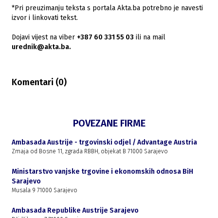
*Pri preuzimanju teksta s portala Akta.ba potrebno je navesti
izvor i linkovati tekst.
Dojavi vijest na viber
+387 60 331 55 03
ili na mail
urednik@akta.ba.
Komentari (
0
)
POVEZANE FIRME
Ambasada Austrije - trgovinski odjel / Advantage Austria
Zmaja od Bosne 11, zgrada RBBH, objekat B 71000 Sarajevo
Ministarstvo vanjske trgovine i ekonomskih odnosa BiH
Sarajevo
Musala 9 71000 Sarajevo
Ambasada Republike Austrije Sarajevo