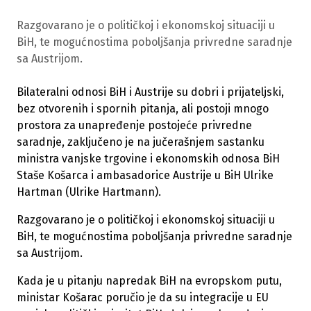
Razgovarano je o političkoj i ekonomskoj situaciji u
BiH, te mogućnostima poboljšanja privredne saradnje
sa Austrijom.
Bilateralni odnosi BiH i Austrije su dobri i prijateljski,
bez otvorenih i spornih pitanja, ali postoji mnogo
prostora za unapređenje postojeće privredne
saradnje, zaključeno je na jučerašnjem sastanku
ministra vanjske trgovine i ekonomskih odnosa BiH
Staše Košarca i ambasadorice Austrije u BiH Ulrike
Hartman (Ulrike Hartmann).
Razgovarano je o političkoj i ekonomskoj situaciji u
BiH, te mogućnostima poboljšanja privredne saradnje
sa Austrijom.
Kada je u pitanju napredak BiH na evropskom putu,
ministar Košarac poručio je da su integracije u EU