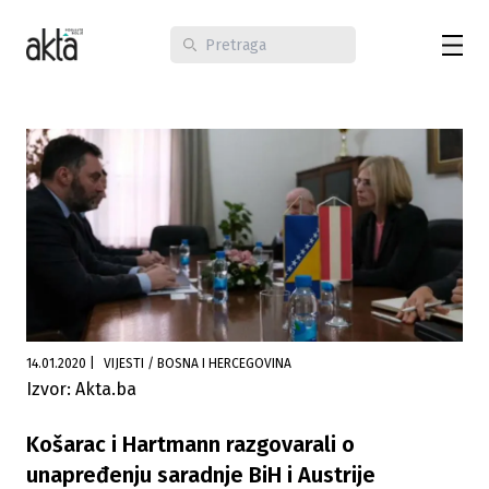
14.01.2020
|
VIJESTI / BOSNA I HERCEGOVINA
Izvor: Akta.ba
Košarac i Hartmann razgovarali o
unapređenju saradnje BiH i Austrije