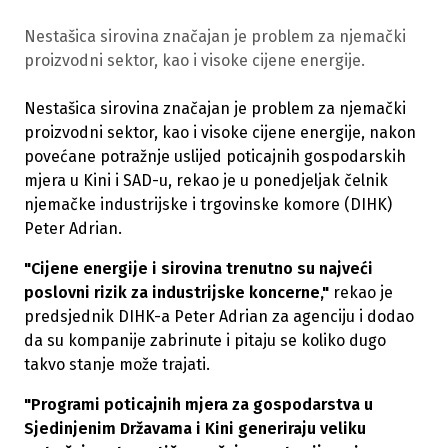
Nestašica sirovina značajan je problem za njemački
proizvodni sektor, kao i visoke cijene energije.
Nestašica sirovina značajan je problem za njemački
proizvodni sektor, kao i visoke cijene energije, nakon
povećane potražnje uslijed poticajnih gospodarskih
mjera u Kini i SAD-u, rekao je u ponedjeljak čelnik
njemačke industrijske i trgovinske komore (DIHK)
Peter Adrian.
"Cijene energije i sirovina trenutno su najveći
poslovni rizik za industrijske koncerne,"
rekao je
predsjednik DIHK-a Peter Adrian za agenciju i dodao
da su kompanije zabrinute i pitaju se koliko dugo
takvo stanje može trajati.
"Programi poticajnih mjera za gospodarstva u
Sjedinjenim Državama i Kini generiraju veliku