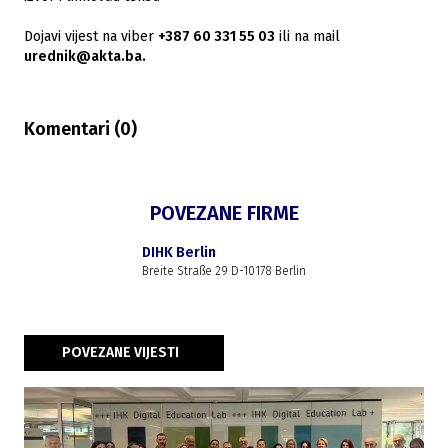
Dojavi vijest na viber
+387 60 331 55 03
ili na mail
urednik@akta.ba.
Komentari (
0
)
POVEZANE FIRME
DIHK Berlin
Breite Straße 29 D-10178 Berlin
POVEZANE VIJESTI