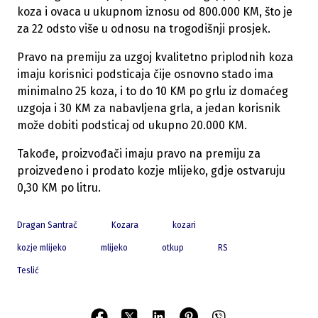
koza i ovaca u ukupnom iznosu od 800.000 KM, što je
za 22 odsto više u odnosu na trogodišnji prosjek.
Pravo na premiju za uzgoj kvalitetno priplodnih koza
imaju korisnici podsticaja čije osnovno stado ima
minimalno 25 koza, i to do 10 KM po grlu iz domaćeg
uzgoja i 30 KM za nabavljena grla, a jedan korisnik
može dobiti podsticaj od ukupno 20.000 KM.
Takođe, proizvođači imaju pravo na premiju za
proizvedeno i prodato kozje mlijeko, gdje ostvaruju
0,30 KM po litru.
Dragan Santrač
Kozara
kozari
kozje mlijeko
mlijeko
otkup
RS
Teslić