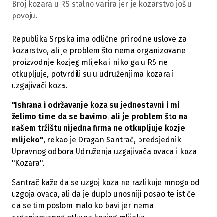
Broj kozara u RS stalno varira jer je kozarstvo još u
povoju.
Republika Srpska ima odlične prirodne uslove za
kozarstvo, ali je problem što nema organizovane
proizvodnje kozjeg mlijeka i niko ga u RS ne
otkupljuje, potvrdili su u udruženjima kozara i
uzgajivači koza.
"Ishrana i održavanje koza su jednostavni i mi
želimo time da se bavimo, ali je problem što na
našem tržištu nijedna firma ne otkupljuje kozje
mlijeko"
, rekao je Dragan Santrač, predsjednik
Upravnog odbora Udruženja uzgajivača ovaca i koza
"Kozara".
Santrač kaže da se uzgoj koza ne razlikuje mnogo od
uzgoja ovaca, ali da je duplo unosniji posao te ističe
da se tim poslom malo ko bavi jer nema