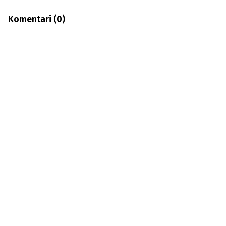
Komentari (
0
)