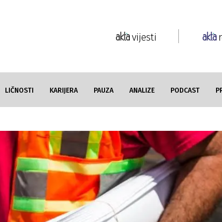
vijesti
LIČNOSTI
KARIJERA
PAUZA
ANALIZE
PODCAST
P