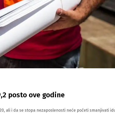
9,2 posto ove godine
20, ali i da se stopa nezaposlenosti neće početi smanjivati id