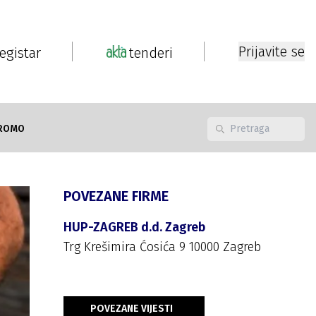
Prijavite se
registar
tenderi
ROMO
POVEZANE FIRME
HUP-ZAGREB d.d. Zagreb
Trg Krešimira Ćosića 9 10000 Zagreb
POVEZANE VIJESTI