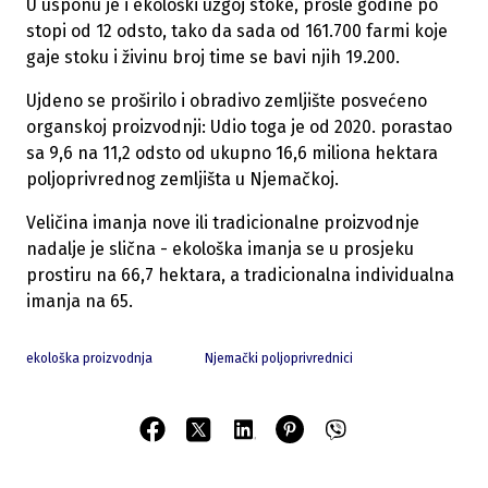
U usponu je i ekološki uzgoj stoke, prošle godine po
stopi od 12 odsto, tako da sada od 161.700 farmi koje
gaje stoku i živinu broj time se bavi njih 19.200.
Ujdeno se proširilo i obradivo zemljište posvećeno
organskoj proizvodnji: Udio toga je od 2020. porastao
sa 9,6 na 11,2 odsto od ukupno 16,6 miliona hektara
poljoprivrednog zemljišta u Njemačkoj.
Veličina imanja nove ili tradicionalne proizvodnje
nadalje je slična - ekološka imanja se u prosjeku
prostiru na 66,7 hektara, a tradicionalna individualna
imanja na 65.
ekološka proizvodnja
Njemački poljoprivrednici