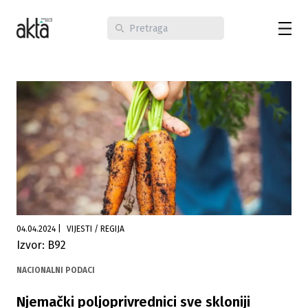
04.04.2024
|
VIJESTI / REGIJA
Izvor: B92
NACIONALNI PODACI
Njemački poljoprivrednici sve skloniji