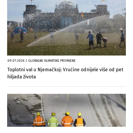
09.07.2026
|
GLOBALNE KLIMATSKE PROMJENE
Toplotni val u Njemačkoj: Vrućine odnijele više od pet
hiljada života