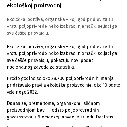
ekološkoj proizvodnji
Ekološka, održiva, organska - koji god pridjev za tu
vrstu poljoprivrede neko izabrao, njemački seljaci ga
sve češće prisvajaju.
Ekološka, održiva, organska - koji god pridjev za tu
vrstu poljoprivrede neko izabrao, njemački seljaci ga
sve češće prisvajaju, pokazuju novi podaci
nacionalnog zavoda za statistiku.
Prošle godine se oko 28.700 poljoprivrednih imanja
pridržavalo pravila ekološke proizvodnje, oko 10 odsto
više nego 2022.
Danas se, prema tome, organskom i sličnom
proizvodnjom bavi 11 odsto poljoprovrednih
gazdinstava u Njemačkoj, naveo je srijedu Destatis.