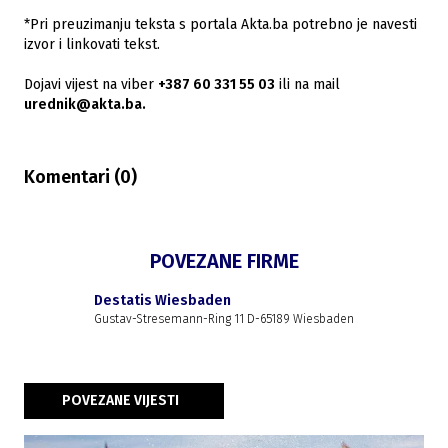
*Pri preuzimanju teksta s portala Akta.ba potrebno je navesti
izvor i linkovati tekst.
Dojavi vijest na viber
+387 60 331 55 03
ili na mail
urednik@akta.ba.
Komentari (
0
)
POVEZANE FIRME
Destatis Wiesbaden
Gustav-Stresemann-Ring 11 D-65189 Wiesbaden
POVEZANE VIJESTI