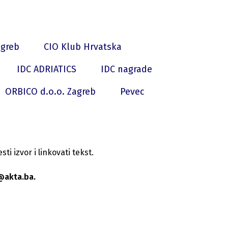
agreb
CIO Klub Hrvatska
IDC ADRIATICS
IDC nagrade
ORBICO d.o.o. Zagreb
Pevec
i izvor i linkovati tekst.
@akta.ba.