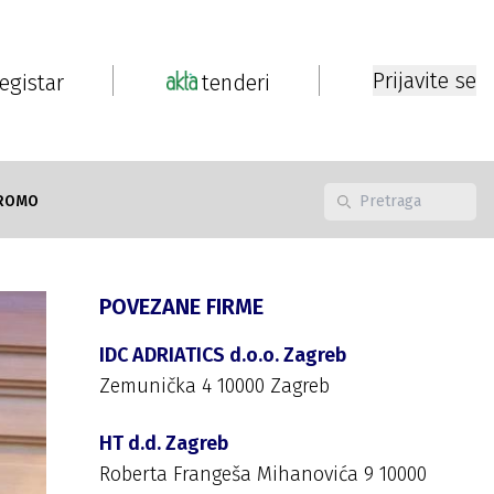
Prijavite se
registar
tenderi
ROMO
POVEZANE FIRME
IDC ADRIATICS d.o.o. Zagreb
Zemunička 4 10000 Zagreb
HT d.d. Zagreb
Roberta Frangeša Mihanovića 9 10000