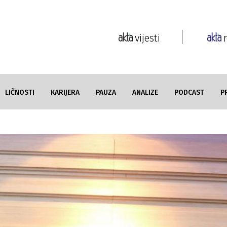
vijesti
LIČNOSTI
KARIJERA
PAUZA
ANALIZE
PODCAST
P