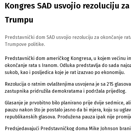
Kongres SAD usvojio rezoluciju za
Trumpu
Predstavnički dom SAD usvojio rezoluciju za okončanje rat
Trumpove politike.
Predstavnički dom američkog Kongresa, u kojem većinu imaju
okončanje rata s Iranom. Odluka predstavlja do sada najoz
sukob, kao i posljedica koje je rat izazvao po ekonomiju.
Rezolucija o ratnim ovlaštenjima usvojena je sa 215 glasova
zastupnika pridružila demokratama i podržala prijedlog.
Glasanje je prvobitno bilo planirano prije dvije sedmice, al
pauzu nakon što je postalo jasno da bi mjera, koju su ugl
republikanskih glasova. Produžena pauza ipak nije promije
Predsjedavajući Predstavničkog doma Mike Johnson brani