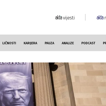
vijesti
LIČNOSTI
KARIJERA
PAUZA
ANALIZE
PODCAST
P