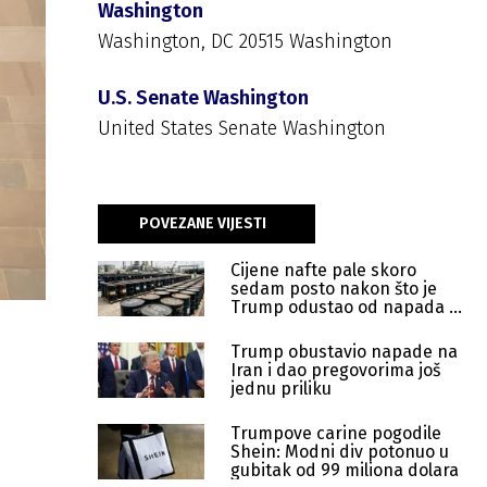
Washington
Washington, DC 20515 Washington
U.S. Senate Washington
United States Senate Washington
POVEZANE VIJESTI
Cijene nafte pale skoro
sedam posto nakon što je
Trump odustao od napada na
Iran
Trump obustavio napade na
Iran i dao pregovorima još
jednu priliku
Trumpove carine pogodile
Shein: Modni div potonuo u
gubitak od 99 miliona dolara