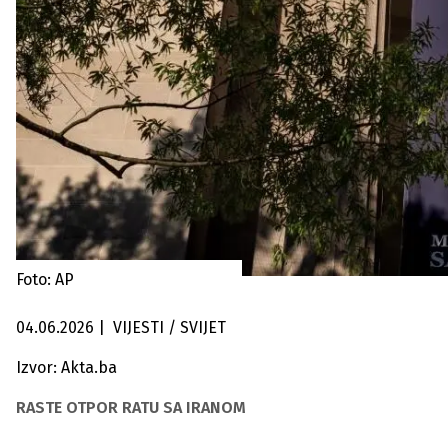
Foto: AP
04.06.2026
|
VIJESTI / SVIJET
Izvor: Akta.ba
RASTE OTPOR RATU SA IRANOM