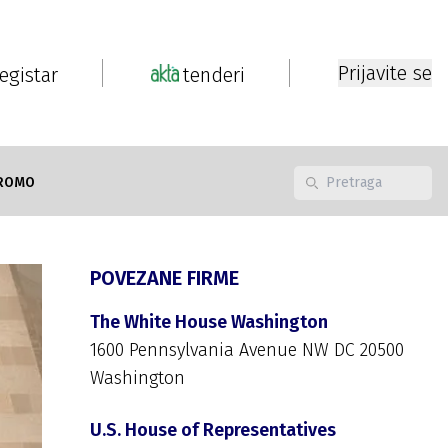
Prijavite se
registar
tenderi
ROMO
POVEZANE FIRME
The White House Washington
1600 Pennsylvania Avenue NW DC 20500
Washington
U.S. House of Representatives