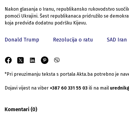
Nakon glasanja o Iranu, republikansko rukovodstvo suočilo s
pomoći Ukrajini. Šest republikanaca pridružilo se demokr
koja predviđa dodatnu podršku Kijevu.
Donald Trump
Rezolucija o ratu
SAD Iran 
*Pri preuzimanju teksta s portala Akta.ba potrebno je navest
Dojavi vijest na viber
+387 60 331 55 03
ili na mail
urednik
Komentari (
0
)