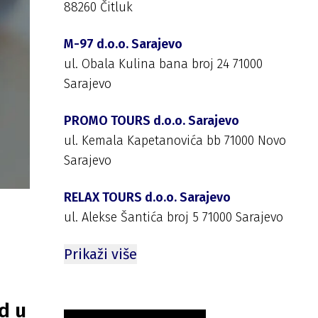
88260 Čitluk
M-97 d.o.o. Sarajevo
ul. Obala Kulina bana broj 24 71000
Sarajevo
PROMO TOURS d.o.o. Sarajevo
ul. Kemala Kapetanovića bb 71000 Novo
Sarajevo
RELAX TOURS d.o.o. Sarajevo
ul. Alekse Šantića broj 5 71000 Sarajevo
Prikaži više
d u