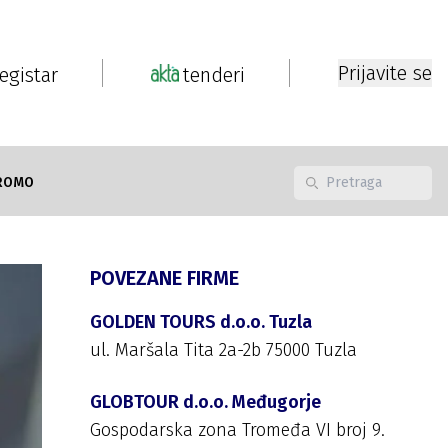
Prijavite se
registar
tenderi
ROMO
POVEZANE FIRME
GOLDEN TOURS d.o.o. Tuzla
ul. Maršala Tita 2a-2b 75000 Tuzla
GLOBTOUR d.o.o. Međugorje
Gospodarska zona Tromeđa VI broj 9.