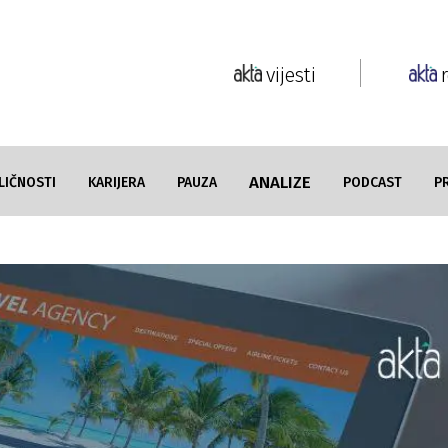
vijesti
ANALIZE
LIČNOSTI
KARIJERA
PAUZA
PODCAST
P