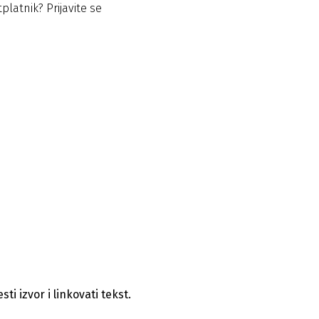
tplatnik?
Prijavite se
i izvor i linkovati tekst.