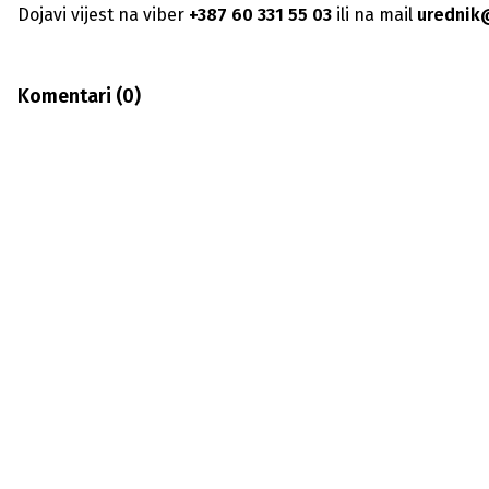
Dojavi vijest na viber
+387 60 331 55 03
ili na mail
urednik
Komentari (
0
)