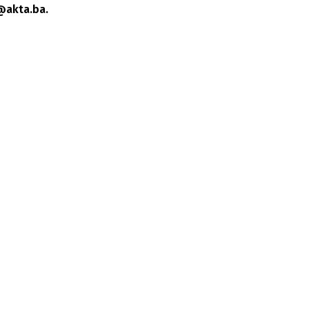
@akta.ba.