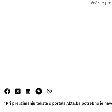
Već ste pre
*Pri preuzimanju teksta s portala Akta.ba potrebno je navest