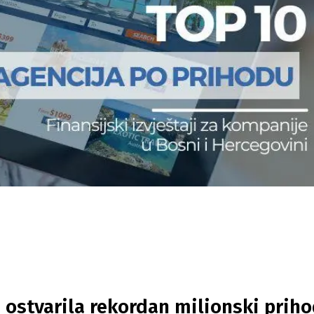
e ostvarila rekordan milionski priho