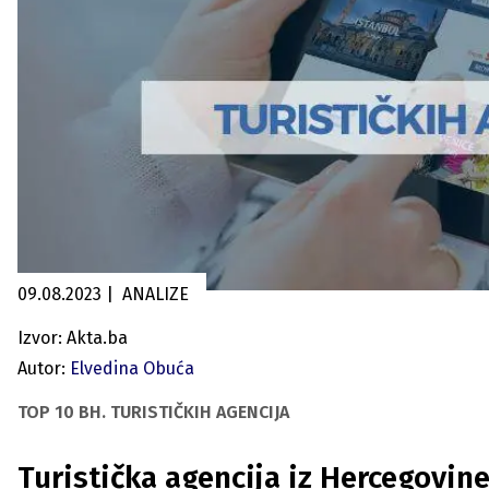
09.08.2023
|
ANALIZE
Izvor: Akta.ba
Autor:
Elvedina Obuća
TOP 10 BH. TURISTIČKIH AGENCIJA
Turistička agencija iz Hercegovin