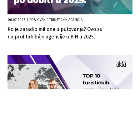
06.07.2026
|
POSLOVANJE TURISTIČKIH AGENCIJA
Ko je zaradio milione u putovanja? Ovo su
najprofitabilnije agencije u BiH u 2025.
04.07.2025
|
TOP 10 PO DOBITI
Velike promjene: Ko su najprofitabilnije turističke
agencije u BiH?