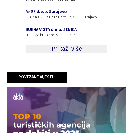
M-97 d.o.o. Sarajevo
ul. Obala Kulina bana broj 24 71000 Sarajevo
BUENA VISTA d.o.o. ZENICA
Ul. Talića brdo broj 9 72000 Zenica
Prikaži više
POVEZANE VIJESTI