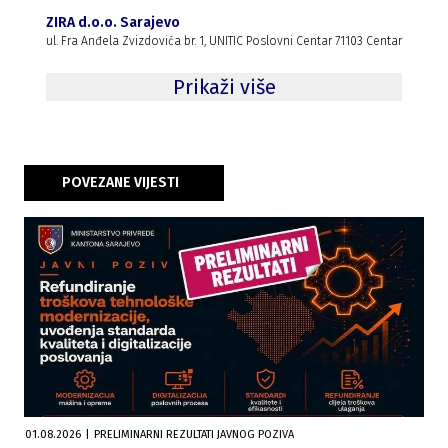
ZIRA d.o.o. Sarajevo
ul. Fra Anđela Zvizdovića br. 1, UNITIC Poslovni Centar 71103 Centar
Prikaži više
POVEZANE VIJESTI
01.08.2026
|
PRELIMINARNI REZULTATI JAVNOG POZIVA