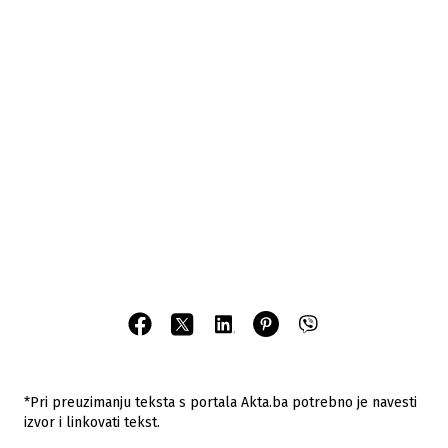
*Pri preuzimanju teksta s portala Akta.ba potrebno je navesti
izvor i linkovati tekst.