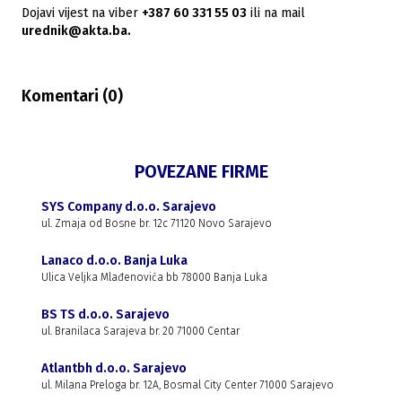
Dojavi vijest na viber
+387 60 331 55 03
ili na mail
urednik@akta.ba.
Komentari (
0
)
POVEZANE FIRME
SYS Company d.o.o. Sarajevo
ul. Zmaja od Bosne br. 12c 71120 Novo Sarajevo
Lanaco d.o.o. Banja Luka
Ulica Veljka Mlađenovića bb 78000 Banja Luka
BS TS d.o.o. Sarajevo
ul. Branilaca Sarajeva br. 20 71000 Centar
Atlantbh d.o.o. Sarajevo
ul. Milana Preloga br. 12A, Bosmal City Center 71000 Sarajevo