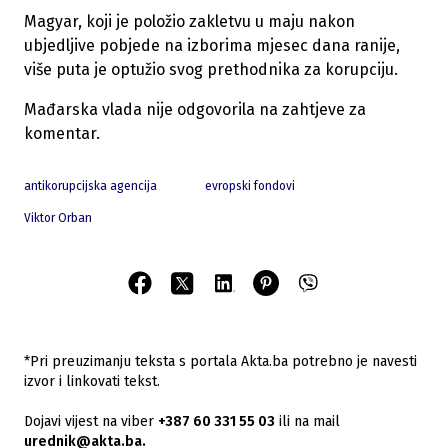
Magyar, koji je položio zakletvu u maju nakon
ubjedljive pobjede na izborima mjesec dana ranije,
više puta je optužio svog prethodnika za korupciju.
Mađarska vlada nije odgovorila na zahtjeve za
komentar.
antikorupcijska agencija
evropski fondovi
Viktor Orban
*Pri preuzimanju teksta s portala Akta.ba potrebno je navesti
izvor i linkovati tekst.
Dojavi vijest na viber
+387 60 331 55 03
ili na mail
urednik@akta.ba.