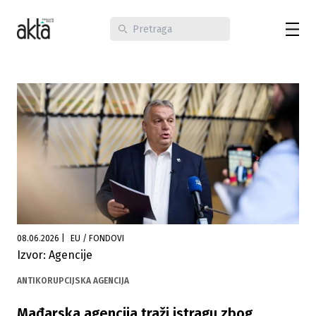
08.06.2026
|
EU / FONDOVI
Izvor: Agencije
ANTIKORUPCIJSKA AGENCIJA
Mađarska agencija traži istragu zbog