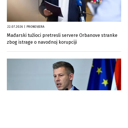
22.07.2026
|
PRONEVJERA
Mađarski tužioci pretresli servere Orbanove stranke
zbog istrage o navodnoj korupciji
01.06.2026
|
SUKOB NA VRHU MAĐARSKE