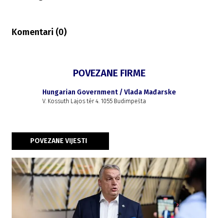
Komentari (
0
)
POVEZANE FIRME
Hungarian Government / Vlada Mađarske
V. Kossuth Lajos tér 4. 1055 Budimpešta
POVEZANE VIJESTI