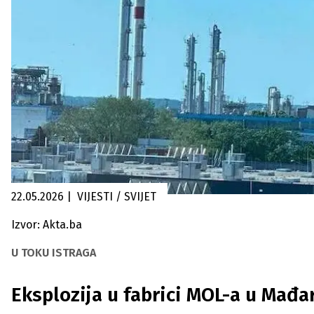
22.05.2026
|
VIJESTI / SVIJET
Izvor: Akta.ba
U TOKU ISTRAGA
Eksplozija u fabrici MOL-a u Mađ