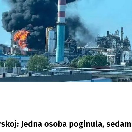
arskoj: Jedna osoba poginula, sedam