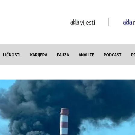
vijesti
LIČNOSTI
KARIJERA
PAUZA
ANALIZE
PODCAST
P