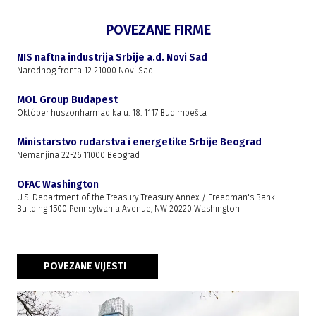
POVEZANE FIRME
NIS naftna industrija Srbije a.d. Novi Sad
Narodnog fronta 12 21000 Novi Sad
MOL Group Budapest
Október huszonharmadika u. 18. 1117 Budimpešta
Ministarstvo rudarstva i energetike Srbije Beograd
Nemanjina 22-26 11000 Beograd
OFAC Washington
U.S. Department of the Treasury Treasury Annex / Freedman's Bank
Building 1500 Pennsylvania Avenue, NW 20220 Washington
POVEZANE VIJESTI