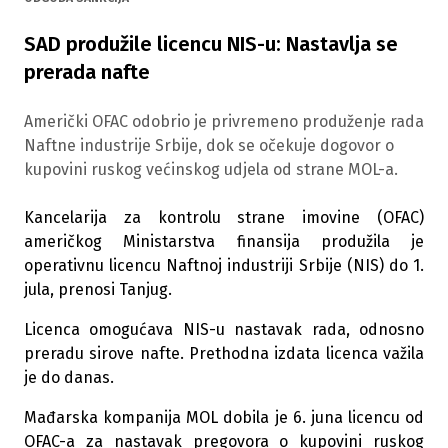
SAD produžile licencu NIS-u: Nastavlja se
prerada nafte
Američki OFAC odobrio je privremeno produženje rada
Naftne industrije Srbije, dok se očekuje dogovor o
kupovini ruskog većinskog udjela od strane MOL-a.
Kancelarija za kontrolu strane imovine (OFAC)
američkog Ministarstva finansija produžila je
operativnu licencu Naftnoj industriji Srbije (NIS) do 1.
jula, prenosi Tanjug.
Licenca omogućava NIS-u nastavak rada, odnosno
preradu sirove nafte. Prethodna izdata licenca važila
je do danas.
Mađarska kompanija MOL dobila je 6. juna licencu od
OFAC-a za nastavak pregovora o kupovini ruskog