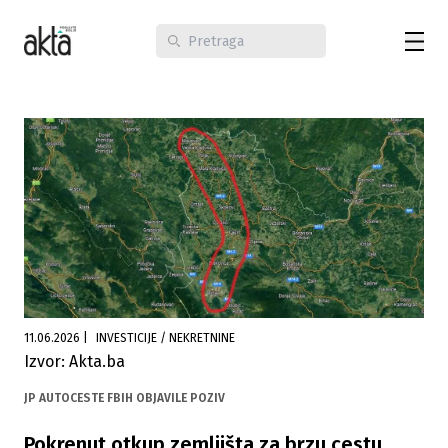
11.06.2026
|
INVESTICIJE / NEKRETNINE
Izvor: Akta.ba
JP AUTOCESTE FBIH OBJAVILE POZIV
Pokrenut otkup zemljišta za brzu cestu