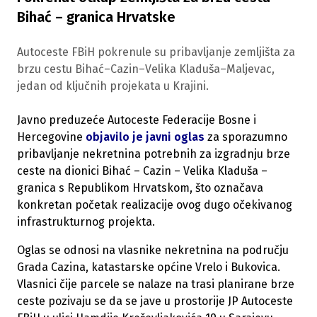
Bihać – granica Hrvatske
Autoceste FBiH pokrenule su pribavljanje zemljišta za
brzu cestu Bihać–Cazin–Velika Kladuša–Maljevac,
jedan od ključnih projekata u Krajini.
Javno preduzeće Autoceste Federacije Bosne i
Hercegovine
objavilo je javni oglas
za sporazumno
pribavljanje nekretnina potrebnih za izgradnju brze
ceste na dionici Bihać – Cazin – Velika Kladuša –
granica s Republikom Hrvatskom, što označava
konkretan početak realizacije ovog dugo očekivanog
infrastrukturnog projekta.
Oglas se odnosi na vlasnike nekretnina na području
Grada Cazina, katastarske općine Vrelo i Bukovica.
Vlasnici čije parcele se nalaze na trasi planirane brze
ceste pozivaju se da se jave u prostorije JP Autoceste