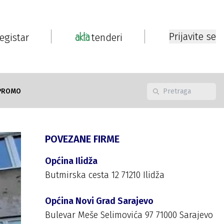
Prijavite se
registar
tenderi
PROMO
POVEZANE FIRME
Općina Ilidža
Butmirska cesta 12 71210 Ilidža
Općina Novi Grad Sarajevo
Bulevar Meše Selimovića 97 71000 Sarajevo