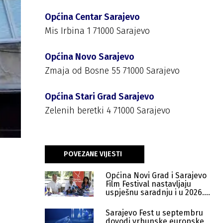
Općina Centar Sarajevo
Mis Irbina 1 71000 Sarajevo
Općina Novo Sarajevo
Zmaja od Bosne 55 71000 Sarajevo
Općina Stari Grad Sarajevo
Zelenih beretki 4 71000 Sarajevo
POVEZANE VIJESTI
Općina Novi Grad i Sarajevo
Film Festival nastavljaju
uspješnu saradnju i u 2026.
godini
Sarajevo Fest u septembru
dovodi vrhunske europske