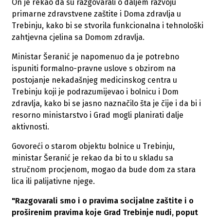
On je rekao da su razgovarali o daljem razvoju
primarne zdravstvene zaštite i Doma zdravlja u
Trebinju, kako bi se stvorila funkcionalna i tehnološki
zahtjevna cjelina sa Domom zdravlja.
Ministar Šeranić je napomenuo da je potrebno
ispuniti formalno-pravne uslove s obzirom na
postojanje nekadašnjeg medicinskog centra u
Trebinju koji je podrazumijevao i bolnicu i Dom
zdravlja, kako bi se jasno naznačilo šta je čije i da bi i
resorno ministarstvo i Grad mogli planirati dalje
aktivnosti.
Govoreći o starom objektu bolnice u Trebinju,
ministar Šeranić je rekao da bi to u skladu sa
stručnom procjenom, mogao da bude dom za stara
lica ili palijativne njege.
"Razgovarali smo i o pravima socijalne zaštite i o
proširenim pravima koje Grad Trebinje nudi, poput