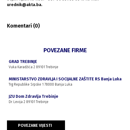
urednik@akta.ba.
Komentari (
0
)
POVEZANE FIRME
GRAD TREBINJE
Vuka Karadžića 2 89101 Trebinje
MINISTARSTVO ZDRAVLJA I SOCIJALNE ZAŠTITE RS Banja Luka
Trg Republike Srpske 1 78000 Banja Luka
JZU Dom Zdravlja Trebinje
Dr. Levija 2 89101 Trebinje
POVEZANE VIJESTI