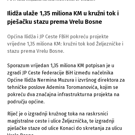
Ilidža ulaže 1,35 miliona KM u kružni tok i
pješačku stazu prema Vrelu Bosne
Općina Ilidža i JP Ceste FBiH pokreću projekte
vrijedne 1,35 miliona KM: kružni tok kod Željezničke i
stazu prema Vrelu Bosne.
Sporazum vrijedan 1,35 miliona KM potpisan je u
zgradi JP Ceste Federacije BiH između načelnika
Općine Ilidža Nermina Muzura i izvršnog direktora za
tehničke poslove Ademira Toromanovića, kojim se
pokreću dva značajna infrastrukturna projekta na
području općine.
Riječ je o izgradnji kružnog toka na raskrsnici
magistralne ceste i ulice Željeznička, te izgradnji
pješačke staze od ulice Konaci do skretanja za ulicu