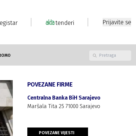
Prijavite se
registar
tenderi
ROMO
POVEZANE FIRME
Centralna Banka BiH Sarajevo
Maršala Tita 25 71000 Sarajevo
POVEZANE VIJESTI