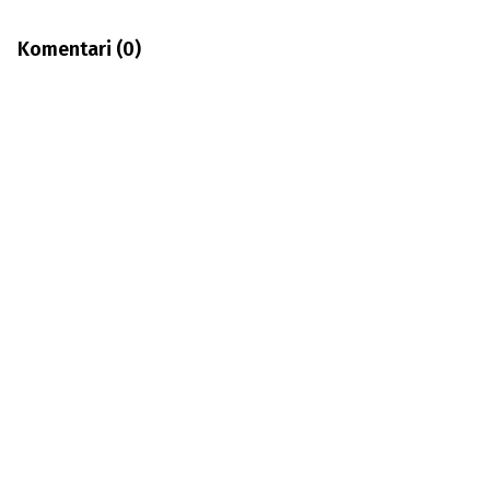
Komentari (
0
)