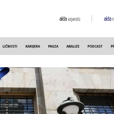
vijesti
LIČNOSTI
KARIJERA
PAUZA
ANALIZE
PODCAST
P