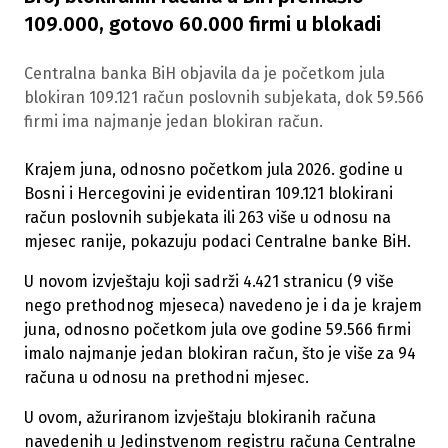
109.000, gotovo 60.000 firmi u blokadi
Centralna banka BiH objavila da je početkom jula
blokiran 109.121 račun poslovnih subjekata, dok 59.566
firmi ima najmanje jedan blokiran račun.
Krajem juna, odnosno početkom jula 2026. godine u
Bosni i Hercegovini je evidentiran 109.121 blokirani
račun poslovnih subjekata ili 263 više u odnosu na
mjesec ranije, pokazuju podaci Centralne banke BiH.
U novom izvještaju koji sadrži 4.421 stranicu (9 više
nego prethodnog mjeseca) navedeno je i da je krajem
juna, odnosno početkom jula ove godine 59.566 firmi
imalo najmanje jedan blokiran račun, što je više za 94
računa u odnosu na prethodni mjesec.
U ovom, ažuriranom izvještaju blokiranih računa
navedenih u Jedinstvenom registru računa Centralne