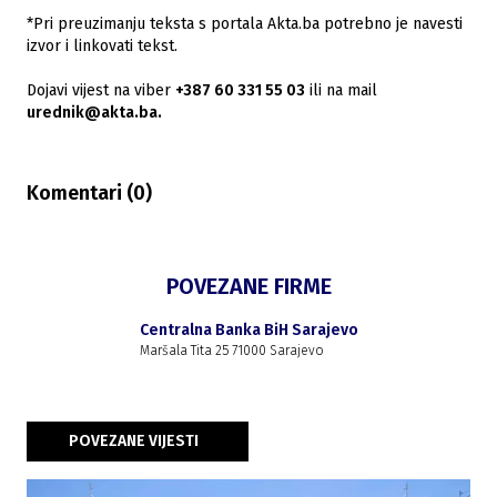
*Pri preuzimanju teksta s portala Akta.ba potrebno je navesti
izvor i linkovati tekst.
Dojavi vijest na viber
+387 60 331 55 03
ili na mail
urednik@akta.ba.
Komentari (
0
)
POVEZANE FIRME
Centralna Banka BiH Sarajevo
Maršala Tita 25 71000 Sarajevo
POVEZANE VIJESTI