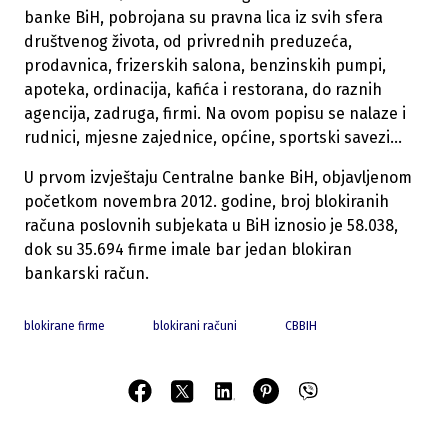
banke BiH, pobrojana su pravna lica iz svih sfera
društvenog života, od privrednih preduzeća,
prodavnica, frizerskih salona, benzinskih pumpi,
apoteka, ordinacija, kafića i restorana, do raznih
agencija, zadruga, firmi. Na ovom popisu se nalaze i
rudnici, mjesne zajednice, općine, sportski savezi…
U prvom izvještaju Centralne banke BiH, objavljenom
početkom novembra 2012. godine, broj blokiranih
računa poslovnih subjekata u BiH iznosio je 58.038,
dok su 35.694 firme imale bar jedan blokiran
bankarski račun.
blokirane firme
blokirani računi
CBBIH