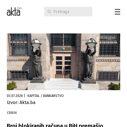
03.07.2026
|
KAPITAL / BANKARSTVO
Izvor: Akta.ba
CBBIH
Broj blokiranih računa u BiH premašio