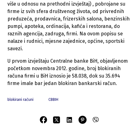
više u odnosu na prethodni izvještaj) , pobrojane su
firme iz svih sfera društvenog života, od privrednih
preduzeća, prodavnica, frizerskih salona, benzinskih
pumpi, apoteka, ordinacija, kafića i restorana, do
raznih agencija, zadruga, firmi. Na ovom popisu se
nalaze i rudnici, mjesne zajednice, općine, sportski
savezi.
U prvom izvještaju Centralne banke BiH, objavljenom
početkom novembra 2012. godine, broj blokiranih
računa firmi u BiH iznosio je 58.038, dok su 35.694
firme imale bar jedan blokiran bankarski račun.
blokirani računi
CBBIH