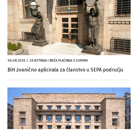
06.08.2026
|
ZA JEFTINIJA I BRŽA PLAĆANJA U EURIMA
BiH zvanično aplicirala za članstvo u SEPA području