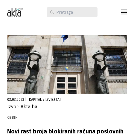
03.03.2023
|
KAPITAL / IZVJEŠTAJI
Izvor: Akta.ba
CBBIH
Novi rast broja blokiranih računa poslovnih