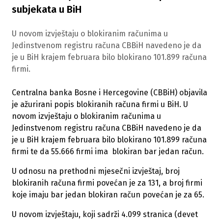
subjekata u BiH
U novom izvještaju o blokiranim računima u
Jedinstvenom registru računa CBBiH navedeno je da
je u BiH krajem februara bilo blokirano 101.899 računa
firmi.
Centralna banka Bosne i Hercegovine (CBBiH) objavila
je ažurirani popis blokiranih računa firmi u BiH. U
novom izvještaju o blokiranim računima u
Jedinstvenom registru računa CBBiH navedeno je da
je u BiH krajem februara bilo blokirano 101.899 računa
firmi te da 55.666 firmi ima blokiran bar jedan račun.
U odnosu na prethodni mjesečni izvještaj, broj
blokiranih računa firmi povećan je za 131, a broj firmi
koje imaju bar jedan blokiran račun povećan je za 65.
U novom izvještaju, koji sadrži 4.099 stranica (devet