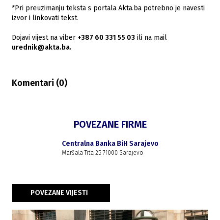
*Pri preuzimanju teksta s portala Akta.ba potrebno je navesti
izvor i linkovati tekst.
Dojavi vijest na viber
+387 60 331 55 03
ili na mail
urednik@akta.ba.
Komentari (
0
)
POVEZANE FIRME
Centralna Banka BiH Sarajevo
Maršala Tita 25 71000 Sarajevo
POVEZANE VIJESTI