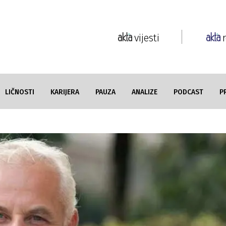
vijesti
LIČNOSTI
KARIJERA
PAUZA
ANALIZE
PODCAST
P