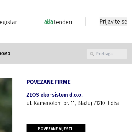
Prijavite se
registar
tenderi
ROMO
POVEZANE FIRME
ZEOS eko-sistem d.o.o.
ul. Kamenolom br. 11, Blažuj 71210 Ilidža
POVEZANE VIJESTI