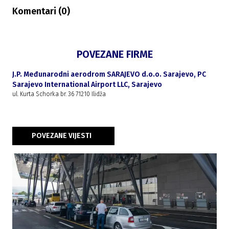
Komentari (
0
)
POVEZANE FIRME
J.P. Međunarodni aerodrom SARAJEVO d.o.o. Sarajevo, PC
Sarajevo International Airport LLC, Sarajevo
ul. Kurta Schorka br. 36 71210 Ilidža
POVEZANE VIJESTI