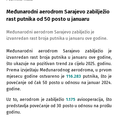
Međunarodni aerodrom Sarajevo zabilježio
rast putnika od 50 posto u januaru
Međunarodni aerodrom Sarajevo zabilježio je
izvanredan rast broja putnika u januaru ove godine.
Međunarodni aerodrom Sarajevo zabilježio je
izvanredan rast broja putnika u januaru ove godine,
što ukazuje na pozitivan trend za cijelu 2025. godinu.
Prema izvještaju Međunarodnog aerodroma, u prvom
mjesecu godine ostvareno je
116.283
putnika, što je
povećanje od čak 50 posto u odnosu na januar 2024.
godine.
Uz to, aerodrom je zabilježio
1.175
aviooperacija, što
predstavlja povećanje od 30 posto u odnosu na prošlu
godinu.