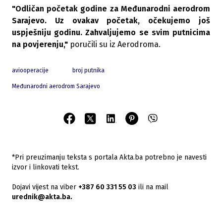
"Odličan početak godine za Međunarodni aerodrom
Sarajevo. Uz ovakav početak, očekujemo još
uspješniju godinu. Zahvaljujemo se svim putnicima
na povjerenju,"
poručili su iz Aerodroma.
aviooperacije
broj putnika
Međunarodni aerodrom Sarajevo
*Pri preuzimanju teksta s portala Akta.ba potrebno je navesti
izvor i linkovati tekst.
Dojavi vijest na viber
+387 60 331 55 03
ili na mail
urednik@akta.ba.