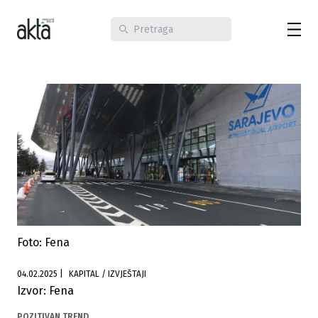
Foto: Fena
04.02.2025
|
KAPITAL / IZVJEŠTAJI
Izvor: Fena
POZITIVAN TREND