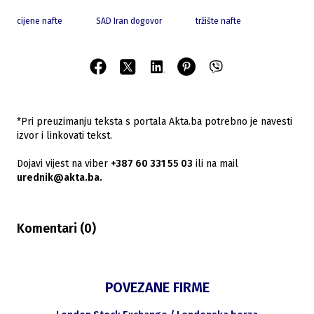
cijene nafte
SAD Iran dogovor
tržište nafte
*Pri preuzimanju teksta s portala Akta.ba potrebno je navesti
izvor i linkovati tekst.
Dojavi vijest na viber
+387 60 331 55 03
ili na mail
urednik@akta.ba.
Komentari (
0
)
POVEZANE FIRME