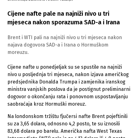
Cijene nafte pale na najniži nivo u tri
mjeseca nakon sporazuma SAD-a i Irana
Brent i WTI pali na najniži nivo u tri mjeseca nakon
najava dogovora SAD-a i Irana o Hormuškom
moreuzu.
Cijene nafte u ponedjeljak su se spustile na najniži
nivo u posljednja tri mjeseca, nakon izjava američkog
predsjednika Donalda Trumpa i zamjenika iranskog
ministra vanjskih poslova da je postignut preliminarni
dogovor o okončanju rata i ponovnom uspostavljanju
saobraćaja kroz Hormuški moreuz.
Na londonskom tržištu fjučersi nafte Brent pojeftinili
su za 3,65 dolara, odnosno 4,2 posto, te su iznosili
83,68 dolara po barelu. Američka nafta West Texas