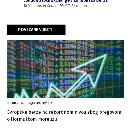
London Stock Exchange / Londonska berza
10 Paternoster Square EC4M 7LS London
POVEZANE VIJESTI
06.08.2026
|
SVJETSKA TRŽIŠTA
Evropske berze na rekordnom nivou zbog pregovora
o Hormuškom moreuzu