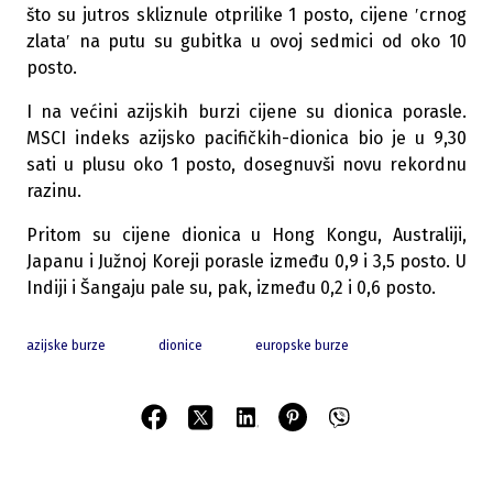
što su jutros skliznule otprilike 1 posto, cijene ′crnog
zlata′ na putu su gubitka u ovoj sedmici od oko 10
posto.
I na većini azijskih burzi cijene su dionica porasle.
MSCI indeks azijsko pacifičkih-dionica bio je u 9,30
sati u plusu oko 1 posto, dosegnuvši novu rekordnu
razinu.
Pritom su cijene dionica u Hong Kongu, Australiji,
Japanu i Južnoj Koreji porasle između 0,9 i 3,5 posto. U
Indiji i Šangaju pale su, pak, između 0,2 i 0,6 posto.
azijske burze
dionice
europske burze