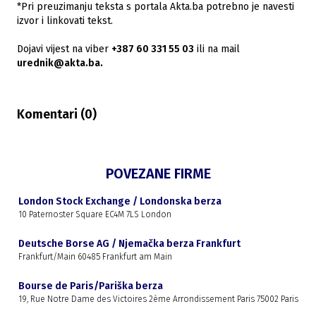
*Pri preuzimanju teksta s portala Akta.ba potrebno je navesti
izvor i linkovati tekst.
Dojavi vijest na viber
+387 60 331 55 03
ili na mail
urednik@akta.ba.
Komentari (
0
)
POVEZANE FIRME
London Stock Exchange / Londonska berza
10 Paternoster Square EC4M 7LS London
Deutsche Borse AG / Njemačka berza Frankfurt
Frankfurt/Main 60485 Frankfurt am Main
Bourse de Paris/Pariška berza
19, Rue Notre Dame des Victoires 2ème Arrondissement Paris 75002 Paris