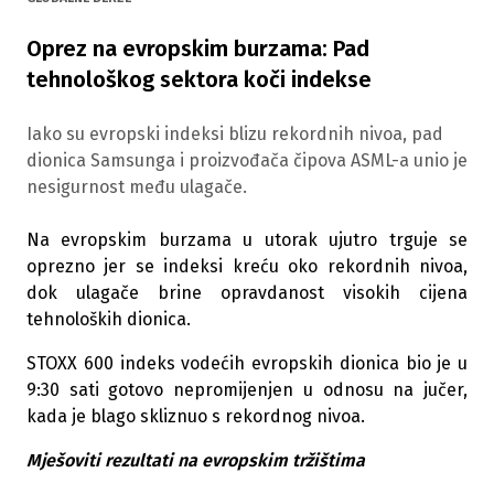
Oprez na evropskim burzama: Pad
tehnološkog sektora koči indekse
Iako su evropski indeksi blizu rekordnih nivoa, pad
dionica Samsunga i proizvođača čipova ASML-a unio je
nesigurnost među ulagače.
Na evropskim burzama u utorak ujutro trguje se
oprezno jer se indeksi kreću oko rekordnih nivoa,
dok ulagače brine opravdanost visokih cijena
tehnoloških dionica.
STOXX 600 indeks vodećih evropskih dionica bio je u
9:30 sati gotovo nepromijenjen u odnosu na jučer,
kada je blago skliznuo s rekordnog nivoa.
Mješoviti rezultati na evropskim tržištima