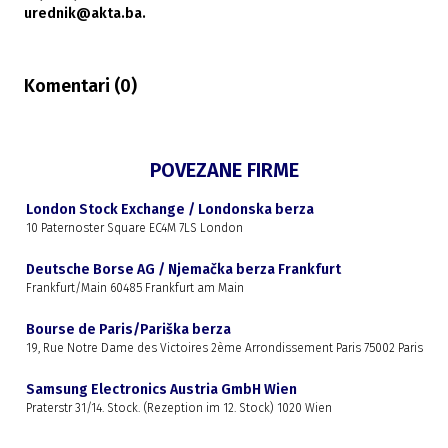
urednik@akta.ba.
Komentari (
0
)
POVEZANE FIRME
London Stock Exchange / Londonska berza
10 Paternoster Square EC4M 7LS London
Deutsche Borse AG / Njemačka berza Frankfurt
Frankfurt/Main 60485 Frankfurt am Main
Bourse de Paris/Pariška berza
19, Rue Notre Dame des Victoires 2ème Arrondissement Paris 75002 Paris
Samsung Electronics Austria GmbH Wien
Praterstr 31/14. Stock. (Rezeption im 12. Stock) 1020 Wien