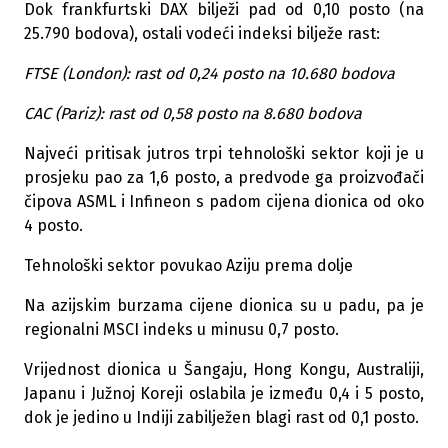
Dok frankfurtski DAX bilježi pad od 0,10 posto (na
25.790 bodova), ostali vodeći indeksi bilježe rast:
FTSE (London): rast od 0,24 posto na 10.680 bodova
CAC (Pariz): rast od 0,58 posto na 8.680 bodova
Najveći pritisak jutros trpi tehnološki sektor koji je u
prosjeku pao za 1,6 posto, a predvode ga proizvođači
čipova ASML i Infineon s padom cijena dionica od oko
4 posto.
Tehnološki sektor povukao Aziju prema dolje
Na azijskim burzama cijene dionica su u padu, pa je
regionalni MSCI indeks u minusu 0,7 posto.
Vrijednost dionica u Šangaju, Hong Kongu, Australiji,
Japanu i Južnoj Koreji oslabila je između 0,4 i 5 posto,
dok je jedino u Indiji zabilježen blagi rast od 0,1 posto.