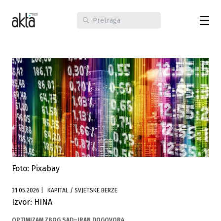
Foto: Pixabay
31.05.2026
|
KAPITAL / SVJETSKE BERZE
Izvor: HINA
OPTIMIZAM ZBOG SAD–IRAN DOGOVORA