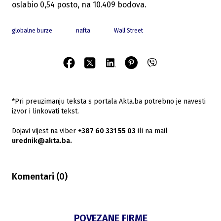
oslabio 0,54 posto, na 10.409 bodova.
globalne burze
nafta
Wall Street
*Pri preuzimanju teksta s portala Akta.ba potrebno je navesti
izvor i linkovati tekst.
Dojavi vijest na viber
+387 60 331 55 03
ili na mail
urednik@akta.ba.
Komentari (
0
)
POVEZANE FIRME