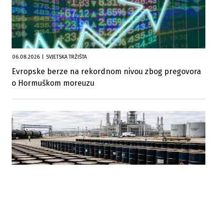
06.08.2026
|
SVJETSKA TRŽIŠTA
Evropske berze na rekordnom nivou zbog pregovora
o Hormuškom moreuzu
27.07.2026
|
POPUŠTANJE GEOPOLITIČKIH TENZIJA