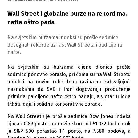
Wall Street i globalne burze na rekordima,
nafta oštro pada
Na svjetskim burzama indeksi su prošle sedmice
dosegnuli rekorde uz rast Wall Streeta i pad cijena
nafte.
Na svjetskim su burzama cijene dionica prošle
sedmice ponovno porasle, pri čemu su na Wall Streetu
indeksi na novim rekordnim razinama zahvaljujući
naznakama da SAD i Iran dogovaraju produženje
primirja pa cijene nafte oštro padaju, a vjetar u leđa
tržištu daju i solidne korporativne zarade.
Na Wall Streetu je prošle sedmice Dow Jones indeks
ojačao 0,89 posto, na novi rekord od 51.032 boda, dok
je S&P 500 porastao 1,4 posto, na 7.580 bodova, a