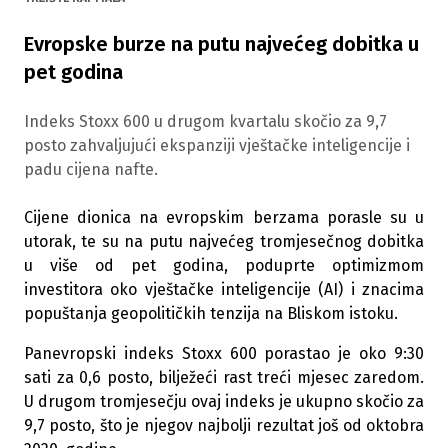
Evropske burze na putu najvećeg dobitka u
pet godina
Indeks Stoxx 600 u drugom kvartalu skočio za 9,7
posto zahvaljujući ekspanziji vještačke inteligencije i
padu cijena nafte.
Cijene dionica na evropskim berzama porasle su u
utorak, te su na putu najvećeg tromjesečnog dobitka
u više od pet godina, poduprte optimizmom
investitora oko vještačke inteligencije (AI) i znacima
popuštanja geopolitičkih tenzija na Bliskom istoku.
Panevropski indeks Stoxx 600 porastao je oko 9:30
sati za 0,6 posto, bilježeći rast treći mjesec zaredom.
U drugom tromjesečju ovaj indeks je ukupno skočio za
9,7 posto, što je njegov najbolji rezultat još od oktobra