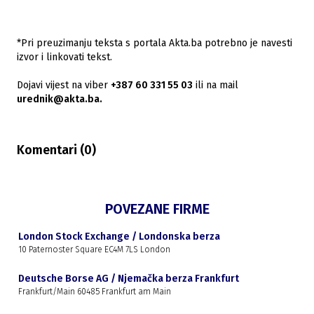
*Pri preuzimanju teksta s portala Akta.ba potrebno je navesti
izvor i linkovati tekst.
Dojavi vijest na viber
+387 60 331 55 03
ili na mail
urednik@akta.ba.
Komentari (
0
)
POVEZANE FIRME
London Stock Exchange / Londonska berza
10 Paternoster Square EC4M 7LS London
Deutsche Borse AG / Njemačka berza Frankfurt
Frankfurt/Main 60485 Frankfurt am Main