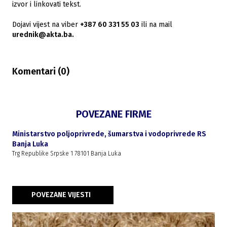
izvor i linkovati tekst.
Dojavi vijest na viber
+387 60 331 55 03
ili na mail
urednik@akta.ba.
Komentari (
0
)
POVEZANE FIRME
Ministarstvo poljoprivrede, šumarstva i vodoprivrede RS
Banja Luka
Trg Republike Srpske 1 78101 Banja Luka
POVEZANE VIJESTI