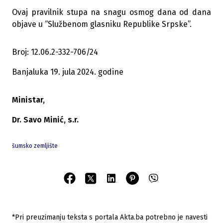
Ovaj pravilnik stupa na snagu osmog dana od dana
objave u “Službenom glasniku Republike Srpske”.
Broj: 12.06.2-332-706/24
Banjaluka 19. jula 2024. godine
Ministar,
Dr. Savo Minić, s.r.
šumsko zemljište
*Pri preuzimanju teksta s portala Akta.ba potrebno je navesti