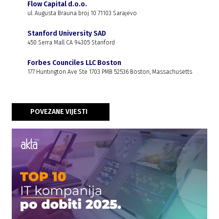
Flow Capital d.o.o.
ul. Augusta Brauna broj 10 71103 Sarajevo
Stanford University SAD
450 Serra Mall CA 94305 Stanford
Forbes Counciles LLC Boston
177 Huntington Ave Ste 1703 PMB 52536 Boston, Massachusetts
POVEZANE VIJESTI