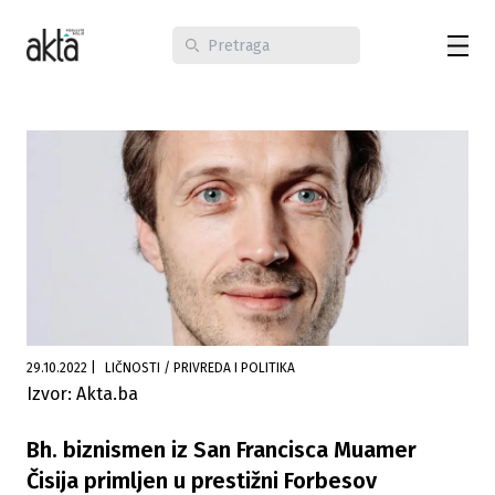
29.10.2022
|
LIČNOSTI / PRIVREDA I POLITIKA
Izvor: Akta.ba
Bh. biznismen iz San Francisca Muamer
Čisija primljen u prestižni Forbesov