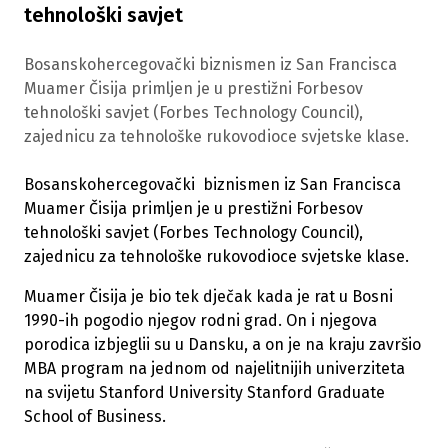
tehnološki savjet
Bosanskohercegovački biznismen iz San Francisca
Muamer Čisija primljen je u prestižni Forbesov
tehnološki savjet (Forbes Technology Council),
zajednicu za tehnološke rukovodioce svjetske klase.
Bosanskohercegovački biznismen iz San Francisca
Muamer Čisija primljen je u prestižni Forbesov
tehnološki savjet (Forbes Technology Council),
zajednicu za tehnološke rukovodioce svjetske klase.
Muamer Čisija je bio tek dječak kada je rat u Bosni
1990-ih pogodio njegov rodni grad. On i njegova
porodica izbjeglii su u Dansku, a on je na kraju završio
MBA program na jednom od najelitnijih univerziteta
na svijetu Stanford University Stanford Graduate
School of Business.