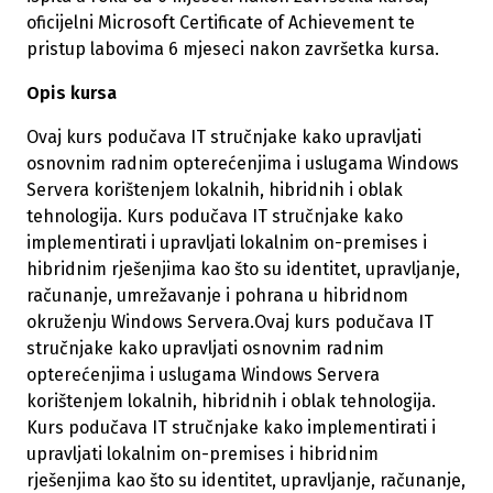
oficijelni Microsoft Certificate of Achievement te
pristup labovima 6 mjeseci nakon završetka kursa.
Opis kursa
Ovaj kurs podučava IT stručnjake kako upravljati
osnovnim radnim opterećenjima i uslugama Windows
Servera korištenjem lokalnih, hibridnih i oblak
tehnologija. Kurs podučava IT stručnjake kako
implementirati i upravljati lokalnim on-premises i
hibridnim rješenjima kao što su identitet, upravljanje,
računanje, umrežavanje i pohrana u hibridnom
okruženju Windows Servera.Ovaj kurs podučava IT
stručnjake kako upravljati osnovnim radnim
opterećenjima i uslugama Windows Servera
korištenjem lokalnih, hibridnih i oblak tehnologija.
Kurs podučava IT stručnjake kako implementirati i
upravljati lokalnim on-premises i hibridnim
rješenjima kao što su identitet, upravljanje, računanje,