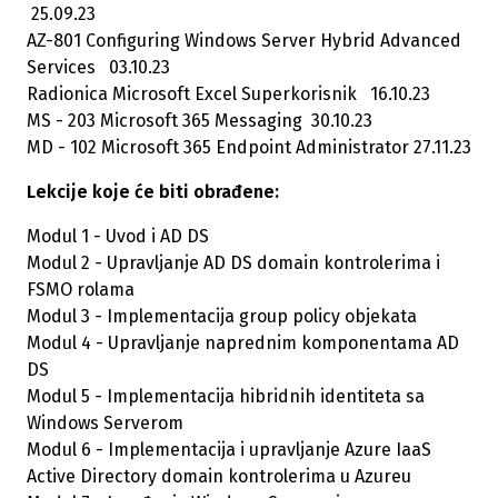
25.09.23
AZ-801 Configuring Windows Server Hybrid Advanced
Services 03.10.23
Radionica Microsoft Excel Superkorisnik 16.10.23
MS - 203 Microsoft 365 Messaging 30.10.23
MD - 102 Microsoft 365 Endpoint Administrator 27.11.23
Lekcije koje će biti obrađene:
Modul 1 - Uvod i AD DS
Modul 2 - Upravljanje AD DS domain kontrolerima i
FSMO rolama
Modul 3 - Implementacija group policy objekata
Modul 4 - Upravljanje naprednim komponentama AD
DS
Modul 5 - Implementacija hibridnih identiteta sa
Windows Serverom
Modul 6 - Implementacija i upravljanje Azure IaaS
Active Directory domain kontrolerima u Azureu