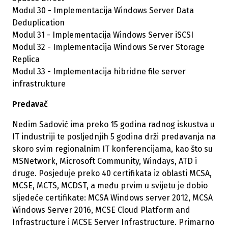
Modul 30 - Implementacija Windows Server Data
Deduplication
Modul 31 - Implementacija Windows Server iSCSI
Modul 32 - Implementacija Windows Server Storage
Replica
Modul 33 - Implementacija hibridne file server
infrastrukture
Predavač
Nedim Sadović ima preko 15 godina radnog iskustva u
IT industriji te posljednjih 5 godina drži predavanja na
skoro svim regionalnim IT konferencijama, kao što su
MSNetwork, Microsoft Community, Windays, ATD i
druge. Posjeduje preko 40 certifikata iz oblasti MCSA,
MCSE, MCTS, MCDST, a među prvim u svijetu je dobio
sljedeće certifikate: MCSA Windows server 2012, MCSA
Windows Server 2016, MCSE Cloud Platform and
Infrastructure i MCSE Server Infrastructure. Primarno