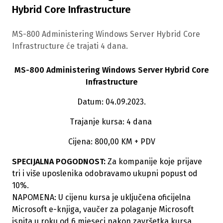
Hybrid Core Infrastructure
MS-800 Administering Windows Server Hybrid Core
Infrastructure će trajati 4 dana.
MS-800 Administering Windows Server Hybrid Core
Infrastructure
Datum: 04.09.2023.
Trajanje kursa: 4 dana
Cijena: 800,00 KM + PDV
SPECIJALNA POGODNOST:
Za kompanije koje prijave
tri i više uposlenika odobravamo ukupni popust od
10%.
NAPOMENA: U cijenu kursa je uključena oficijelna
Microsoft e-knjiga, vaučer za polaganje Microsoft
ispita u roku od 6 mjeseci nakon završetka kursa,