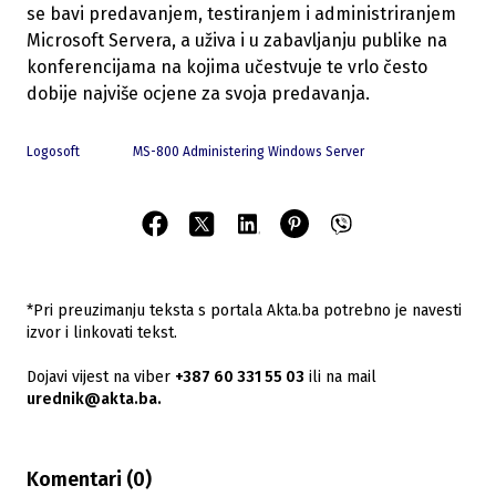
se bavi predavanjem, testiranjem i administriranjem
Microsoft Servera, a uživa i u zabavljanju publike na
konferencijama na kojima učestvuje te vrlo često
dobije najviše ocjene za svoja predavanja.
Logosoft
MS-800 Administering Windows Server
*Pri preuzimanju teksta s portala Akta.ba potrebno je navesti
izvor i linkovati tekst.
Dojavi vijest na viber
+387 60 331 55 03
ili na mail
urednik@akta.ba.
Komentari (
0
)