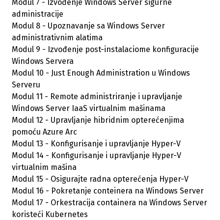
Modul 7 - Izvođenje Windows Server sigurne
administracije
Modul 8 - Upoznavanje sa Windows Server
administrativnim alatima
Modul 9 - Izvođenje post-instalaciome konfiguracije
Windows Servera
Modul 10 - Just Enough Administration u Windows
Serveru
Modul 11 - Remote administriranje i upravljanje
Windows Server IaaS virtualnim mašinama
Modul 12 - Upravljanje hibridnim opterećenjima
pomoću Azure Arc
Modul 13 - Konfigurisanje i upravljanje Hyper-V
Modul 14 - Konfigurisanje i upravljanje Hyper-V
virtualnim mašina
Modul 15 - Osigurajte radna opterećenja Hyper-V
Modul 16 - Pokretanje conteinera na Windows Server
Modul 17 - Orkestracija containera na Windows Server
koristeći Kubernetes