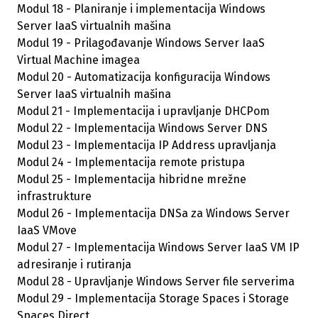
Modul 18 - Planiranje i implementacija Windows
Server IaaS virtualnih mašina
Modul 19 - Prilagođavanje Windows Server IaaS
Virtual Machine imagea
Modul 20 - Automatizacija konfiguracija Windows
Server IaaS virtualnih mašina
Modul 21 - Implementacija i upravljanje DHCPom
Modul 22 - Implementacija Windows Server DNS
Modul 23 - Implementacija IP Address upravljanja
Modul 24 - Implementacija remote pristupa
Modul 25 - Implementacija hibridne mrežne
infrastrukture
Modul 26 - Implementacija DNSa za Windows Server
IaaS VMove
Modul 27 - Implementacija Windows Server IaaS VM IP
adresiranje i rutiranja
Modul 28 - Upravljanje Windows Server file serverima
Modul 29 - Implementacija Storage Spaces i Storage
Spaces Direct