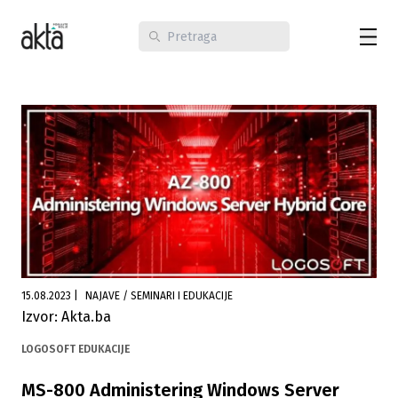
15.08.2023
|
NAJAVE / SEMINARI I EDUKACIJE
Izvor: Akta.ba
LOGOSOFT EDUKACIJE
MS-800 Administering Windows Server