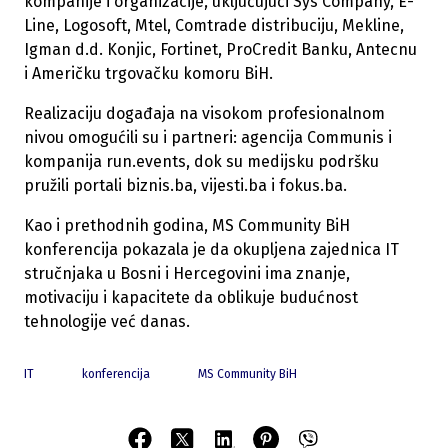
kompanije i organizacije, uključujući Sys Company, E-
Line, Logosoft, Mtel, Comtrade distribuciju, Mekline,
Igman d.d. Konjic, Fortinet, ProCredit Banku, Antecnu
i Američku trgovačku komoru BiH.
Realizaciju događaja na visokom profesionalnom
nivou omogućili su i partneri: agencija Communis i
kompanija run.events, dok su medijsku podršku
pružili portali biznis.ba, vijesti.ba i fokus.ba.
Kao i prethodnih godina, MS Community BiH
konferencija pokazala je da okupljena zajednica IT
stručnjaka u Bosni i Hercegovini ima znanje,
motivaciju i kapacitete da oblikuje budućnost
tehnologije već danas.
IT
konferencija
MS Community BiH