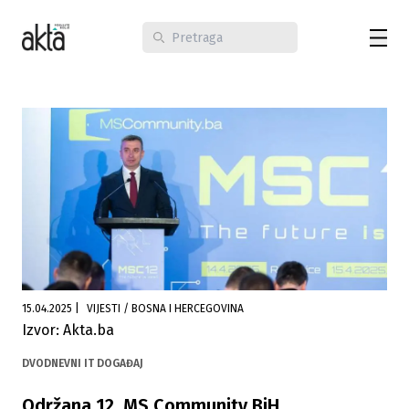
15.04.2025
|
VIJESTI / BOSNA I HERCEGOVINA
Izvor: Akta.ba
DVODNEVNI IT DOGAĐAJ
Održana 12. MS Community BiH