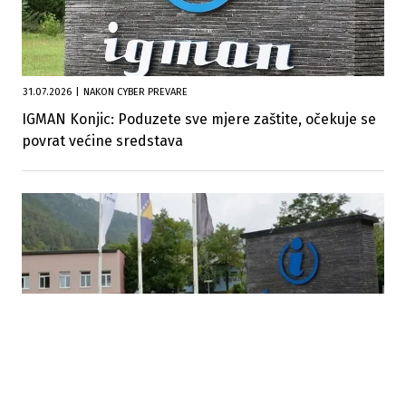
31.07.2026
|
NAKON CYBER PREVARE
IGMAN Konjic: Poduzete sve mjere zaštite, očekuje se
povrat većine sredstava
30.07.2026
|
ISTRAGA FINANSIJSKE PREVARE