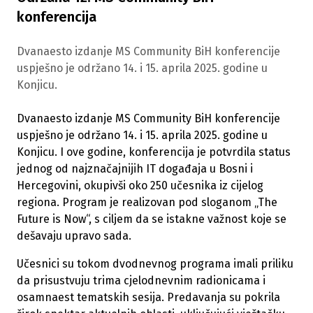
konferencija
Dvanaesto izdanje MS Community BiH konferencije
uspješno je održano 14. i 15. aprila 2025. godine u
Konjicu.
Dvanaesto izdanje MS Community BiH konferencije
uspješno je održano 14. i 15. aprila 2025. godine u
Konjicu. I ove godine, konferencija je potvrdila status
jednog od najznačajnijih IT događaja u Bosni i
Hercegovini, okupivši oko 250 učesnika iz cijelog
regiona. Program je realizovan pod sloganom „The
Future is Now“, s ciljem da se istakne važnost koje se
dešavaju upravo sada.
Učesnici su tokom dvodnevnog programa imali priliku
da prisustvuju trima cjelodnevnim radionicama i
osamnaest tematskih sesija. Predavanja su pokrila