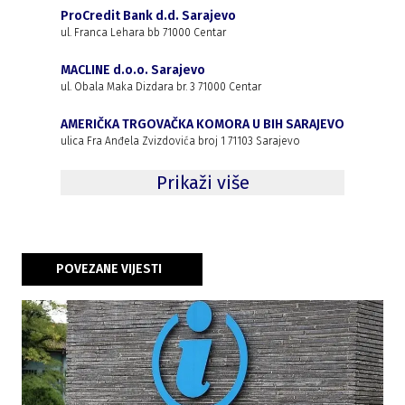
ProCredit Bank d.d. Sarajevo
ul. Franca Lehara bb 71000 Centar
MACLINE d.o.o. Sarajevo
ul. Obala Maka Dizdara br. 3 71000 Centar
AMERIČKA TRGOVAČKA KOMORA U BIH SARAJEVO
ulica Fra Anđela Zvizdovića broj 1 71103 Sarajevo
Prikaži više
POVEZANE VIJESTI