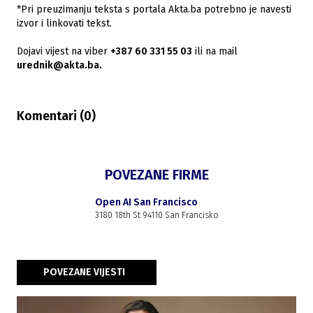
*Pri preuzimanju teksta s portala Akta.ba potrebno je navesti
izvor i linkovati tekst.
Dojavi vijest na viber
+387 60 331 55 03
ili na mail
urednik@akta.ba.
Komentari (
0
)
POVEZANE FIRME
Open AI San Francisco
3180 18th St 94110 San Francisko
POVEZANE VIJESTI