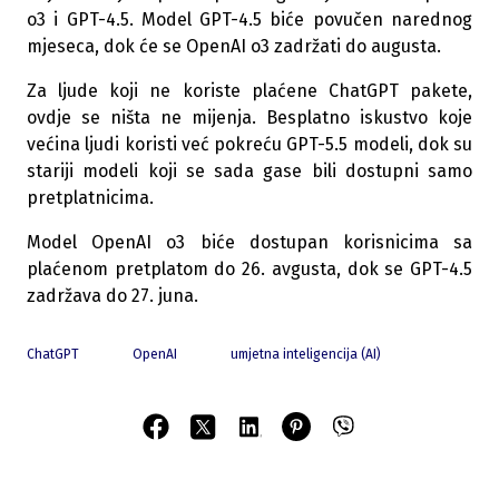
o3 i GPT-4.5. Model GPT-4.5 biće povučen narednog
mjeseca, dok će se OpenAI o3 zadržati do augusta.
Za ljude koji ne koriste plaćene ChatGPT pakete,
ovdje se ništa ne mijenja. Besplatno iskustvo koje
većina ljudi koristi već pokreću GPT-5.5 modeli, dok su
stariji modeli koji se sada gase bili dostupni samo
pretplatnicima.
Model OpenAI o3 biće dostupan korisnicima sa
plaćenom pretplatom do 26. avgusta, dok se GPT-4.5
zadržava do 27. juna.
ChatGPT
OpenAI
umjetna inteligencija (AI)