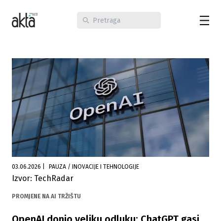
03.06.2026
|
PAUZA / INOVACIJE I TEHNOLOGIJE
Izvor: TechRadar
PROMJENE NA AI TRŽIŠTU
OpenAI donio veliku odluku: ChatGPT gasi